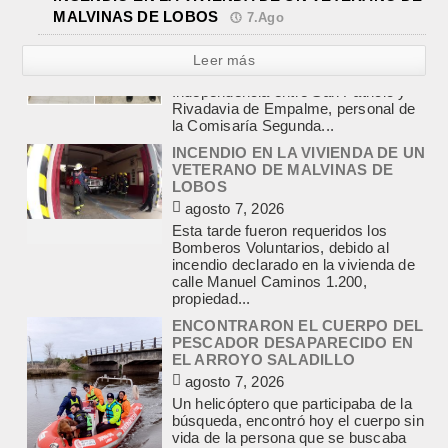
MALVINAS DE LOBOS
7.Ago
Leer más
INCENDIO EN LA VIVIENDA DE UN
VETERANO DE MALVINAS DE
LOBOS
agosto 7, 2026
Esta tarde fueron requeridos los
Bomberos Voluntarios, debido al
incendio declarado en la vivienda de
calle Manuel Caminos 1.200,
propiedad...
ENCONTRARON EL CUERPO DEL
PESCADOR DESAPARECIDO EN
EL ARROYO SALADILLO
agosto 7, 2026
Un helicóptero que participaba de la
búsqueda, encontró hoy el cuerpo sin
vida de la persona que se buscaba
en...
LA CAPILLA SAN CAYETANO