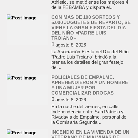
Athletic, se metió entre los mejores 4
de la FEBAMBA y disputa el...
CON MAS DE 100 SORTEOS Y
5.000 JUGUETES DE REPARTO, SE
VIENE LA GRAN FIESTA DEL DIA
DEL NIÑO «PADRE LUIS
TROIANO»
agosto 8, 2026
La Asociación Fiesta del Día del Niño
“Padre Luis Troiano” brindó a la
prensa los detalles del gran festejo
del...
POLICIALES DE EMPALME.
APREHENDIERON A UN HOMBRE
Y UNA MUJER POR
COMERCIALIZAR DROGAS
agosto 8, 2026
En la noche del viernes, en calle
Independencia entre San Patricio y
Rivadavia de Empalme, personal de
la Comisaría Segunda...
INCENDIO EN LA VIVIENDA DE UN
VETERANO DE MALVINAS DE