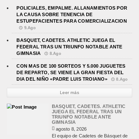
POLICIALES, EMPALME. ALLANAMIENTOS POR
LA CAUSA SOBRE TENENCIA DE
ESTUPEFACIENTES PARA COMERCIALIZACION
9.Ago
BASQUET, CADETES. ATHLETIC JUEGA EL
FEDERAL TRAS UN TRIUNFO NOTABLE ANTE
GIMNASIA
8.Ago
CON MAS DE 100 SORTEOS Y 5.000 JUGUETES
DE REPARTO, SE VIENE LA GRAN FIESTA DEL
DIA DEL NIÑO «PADRE LUIS TROIANO»
8.Ago
Leer más
BASQUET, CADETES. ATHLETIC
JUEGA EL FEDERAL TRAS UN
TRIUNFO NOTABLE ANTE
GIMNASIA
agosto 8, 2026
El equipo de Cadetes de Básquet de