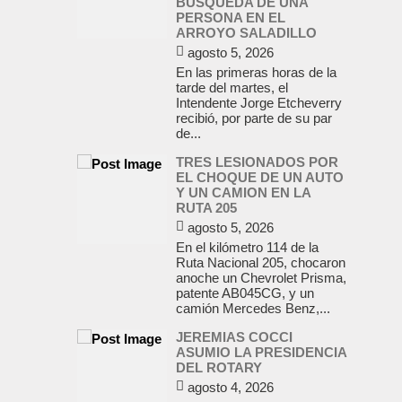
BUSQUEDA DE UNA
PERSONA EN EL
ARROYO SALADILLO
agosto 5, 2026
En las primeras horas de la
tarde del martes, el
Intendente Jorge Etcheverry
recibió, por parte de su par
de...
TRES LESIONADOS POR
EL CHOQUE DE UN AUTO
Y UN CAMION EN LA
RUTA 205
agosto 5, 2026
En el kilómetro 114 de la
Ruta Nacional 205, chocaron
anoche un Chevrolet Prisma,
patente AB045CG, y un
camión Mercedes Benz,...
JEREMIAS COCCI
ASUMIO LA PRESIDENCIA
DEL ROTARY
agosto 4, 2026