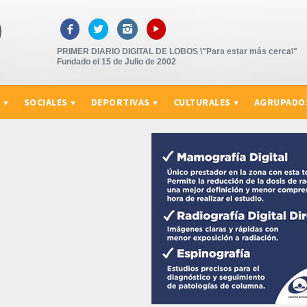
▸



PRIMER DIARIO DIGITAL DE LOBOS \"Para estar más cerca\"
Fundado el 15 de Julio de 2002
S
SOCIALES
DEPORTIVAS
CULTURALES
AGRUPADO