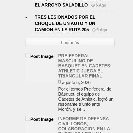
EL ARROYO SALADILLO
5.Ago
TRES LESIONADOS POR EL
CHOQUE DE UN AUTO Y UN
CAMION EN LA RUTA 205
5.Ago
Leer más
PRE-FEDERAL
MASCULINO DE
BASQUET EN CADETES:
ATHLETIC JUEGA EL
TRIANGULAR FINAL
agosto 6, 2026
Por el torneo Pre-federal de
Básquet, el equipo de
Cadetes de Athletic, logró un
resonante triunfo ante
Morón, y se...
INFORME DE DEFENSA
CIVIL LOBOS,
COLABORACION EN LA