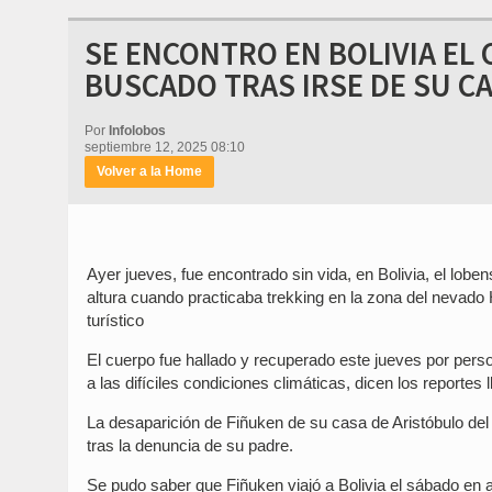
SE ENCONTRO EN BOLIVIA EL 
BUSCADO TRAS IRSE DE SU C
Por
Infolobos
septiembre 12, 2025 08:10
Volver a la Home
Ayer jueves, fue encontrado sin vida, en Bolivia, el lob
altura cuando practicaba trekking en la zona del nevado
turístico
El cuerpo fue hallado y recuperado este jueves por pers
a las difíciles condiciones climáticas, dicen los reportes
La desaparición de Fiñuken de su casa de Aristóbulo del V
tras la denuncia de su padre.
Se pudo saber que Fiñuken viajó a Bolivia el sábado en av