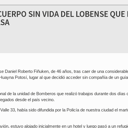
CUERPO SIN VIDA DEL LOBENSE QUE
ASA
ense Daniel Roberto Fiñuken, de 46 años, tras caer de una considerabl
 Huayna Potosí, lugar al que decidió acceder sin compañía de un guía
onal de la unidad de Bomberos que realizó trabajos durante dos días 
 llegados desde el país vecino.
alle 33, había sido difundida por la Policía de nuestra ciudad el mart
ión, estuvo alojado inicialmente en un hotel y luego pasó a un refugi