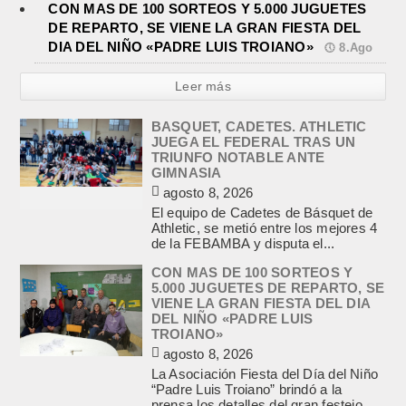
CON MAS DE 100 SORTEOS Y 5.000 JUGUETES
DE REPARTO, SE VIENE LA GRAN FIESTA DEL
DIA DEL NIÑO «PADRE LUIS TROIANO»
8.Ago
Leer más
BASQUET, CADETES. ATHLETIC
JUEGA EL FEDERAL TRAS UN
TRIUNFO NOTABLE ANTE
GIMNASIA
agosto 8, 2026
El equipo de Cadetes de Básquet de
Athletic, se metió entre los mejores 4
de la FEBAMBA y disputa el...
CON MAS DE 100 SORTEOS Y
5.000 JUGUETES DE REPARTO, SE
VIENE LA GRAN FIESTA DEL DIA
DEL NIÑO «PADRE LUIS
TROIANO»
agosto 8, 2026
La Asociación Fiesta del Día del Niño
“Padre Luis Troiano” brindó a la
prensa los detalles del gran festejo