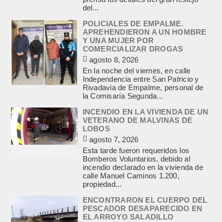
del...
POLICIALES DE EMPALME.
APREHENDIERON A UN HOMBRE
Y UNA MUJER POR
COMERCIALIZAR DROGAS
agosto 8, 2026
En la noche del viernes, en calle
Independencia entre San Patricio y
Rivadavia de Empalme, personal de
la Comisaría Segunda...
INCENDIO EN LA VIVIENDA DE UN
VETERANO DE MALVINAS DE
LOBOS
agosto 7, 2026
Esta tarde fueron requeridos los
Bomberos Voluntarios, debido al
incendio declarado en la vivienda de
calle Manuel Caminos 1.200,
propiedad...
ENCONTRARON EL CUERPO DEL
PESCADOR DESAPARECIDO EN
EL ARROYO SALADILLO