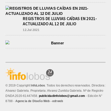
REGISTROS DE LLUVIAS CAÍDAS EN 2021-
ACTUALIZADO AL 12 DE JULIO
12.Jul 2021
© 2019 Copyright
InfoLobos
. Todos los derechos reservados. Directora:
Alvarez Gabriela. Propietaria: Alvarez Zunilda Gabriela. Nº de Registro
DNDA 2020-61447458.
publicidadinfolobos@gmail.com
- Edición N°
8788 -
Agencia de Diseńo Web - edrweb