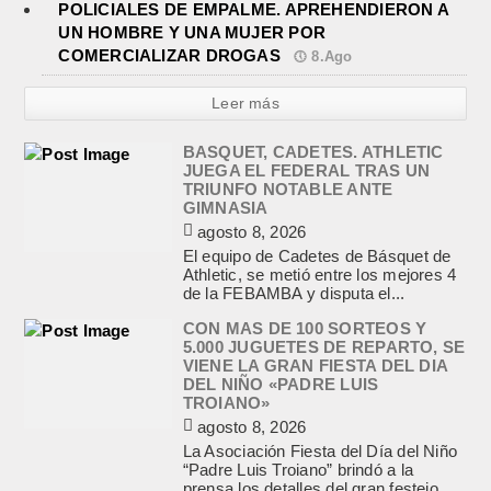
POLICIALES DE EMPALME. APREHENDIERON A
UN HOMBRE Y UNA MUJER POR
COMERCIALIZAR DROGAS
8.Ago
Leer más
BASQUET, CADETES. ATHLETIC
JUEGA EL FEDERAL TRAS UN
TRIUNFO NOTABLE ANTE
GIMNASIA
agosto 8, 2026
El equipo de Cadetes de Básquet de
Athletic, se metió entre los mejores 4
de la FEBAMBA y disputa el...
CON MAS DE 100 SORTEOS Y
5.000 JUGUETES DE REPARTO, SE
VIENE LA GRAN FIESTA DEL DIA
DEL NIÑO «PADRE LUIS
TROIANO»
agosto 8, 2026
La Asociación Fiesta del Día del Niño
“Padre Luis Troiano” brindó a la
prensa los detalles del gran festejo