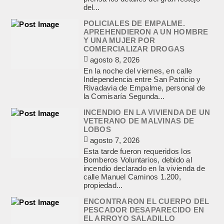
del...
POLICIALES DE EMPALME.
APREHENDIERON A UN HOMBRE
Y UNA MUJER POR
COMERCIALIZAR DROGAS
agosto 8, 2026
En la noche del viernes, en calle
Independencia entre San Patricio y
Rivadavia de Empalme, personal de
la Comisaría Segunda...
INCENDIO EN LA VIVIENDA DE UN
VETERANO DE MALVINAS DE
LOBOS
agosto 7, 2026
Esta tarde fueron requeridos los
Bomberos Voluntarios, debido al
incendio declarado en la vivienda de
calle Manuel Caminos 1.200,
propiedad...
ENCONTRARON EL CUERPO DEL
PESCADOR DESAPARECIDO EN
EL ARROYO SALADILLO