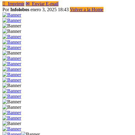

Imprimir
✉
Enviar E-mail
Por
Infolobos
enero 3, 2025 18:43
Volver a la Home