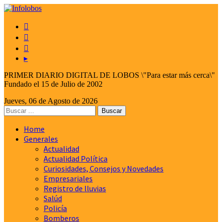



▸
PRIMER DIARIO DIGITAL DE LOBOS \"Para estar más cerca\"
Fundado el 15 de Julio de 2002
Jueves, 06 de Agosto de 2026
Home
Generales
Actualidad
Actualidad Política
Curiosidades, Consejos y Novedades
Empresariales
Registro de lluvias
Salúd
Policía
Bomberos