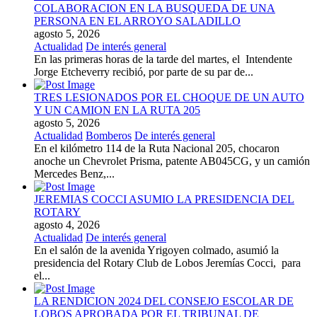
COLABORACION EN LA BUSQUEDA DE UNA
PERSONA EN EL ARROYO SALADILLO
agosto 5, 2026
Actualidad
De interés general
En las primeras horas de la tarde del martes, el Intendente
Jorge Etcheverry recibió, por parte de su par de...
TRES LESIONADOS POR EL CHOQUE DE UN AUTO
Y UN CAMION EN LA RUTA 205
agosto 5, 2026
Actualidad
Bomberos
De interés general
En el kilómetro 114 de la Ruta Nacional 205, chocaron
anoche un Chevrolet Prisma, patente AB045CG, y un camión
Mercedes Benz,...
JEREMIAS COCCI ASUMIO LA PRESIDENCIA DEL
ROTARY
agosto 4, 2026
Actualidad
De interés general
En el salón de la avenida Yrigoyen colmado, asumió la
presidencia del Rotary Club de Lobos Jeremías Cocci, para
el...
LA RENDICION 2024 DEL CONSEJO ESCOLAR DE
LOBOS APROBADA POR EL TRIBUNAL DE