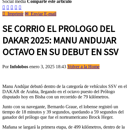
Social media
Comparte este artículo






Imprimir
✉
Enviar E-mail
SE CORRIO EL PROLOGO DEL
DAKAR 2025: MANU ANDUJAR
OCTAVO EN SU DEBUT EN SSV
Por
Infolobos
enero 3, 2025 18:43
Volver a la Home
Manu Andújar debutó dentro de la categoría de vehículos SSV en el
DAKAR de Arabia, llegando en el octavo puesto del Prólogo
disputado hoy en Bisha con un recorrido de 79 kilómetros.
Junto con su navegante, Bernardo Graue, el lobense registró un
tiempo de 18 minutos y 39 segundos, quedando a 59 segundos del
ganador del prólogo que fue el norteamericano Brock Heger.
Mañana se largará la primera etapa, de 499 kilómetros, dentro de la