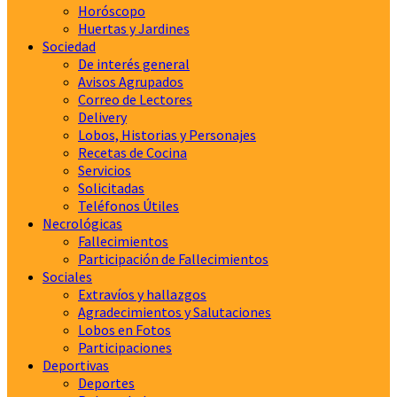
Horóscopo
Huertas y Jardines
Sociedad
De interés general
Avisos Agrupados
Correo de Lectores
Delivery
Lobos, Historias y Personajes
Recetas de Cocina
Servicios
Solicitadas
Teléfonos Útiles
Necrológicas
Fallecimientos
Participación de Fallecimientos
Sociales
Extravíos y hallazgos
Agradecimientos y Salutaciones
Lobos en Fotos
Participaciones
Deportivas
Deportes