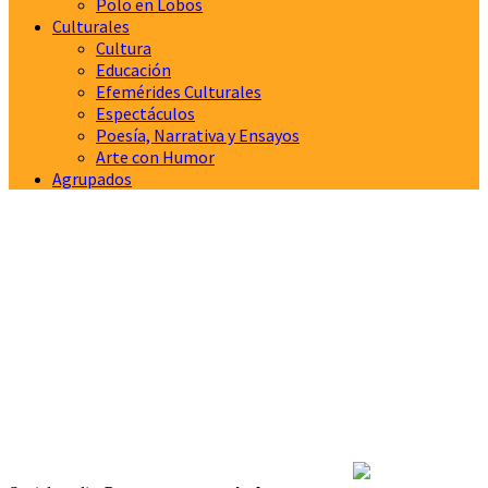
Polo en Lobos
Culturales
Cultura
Educación
Efemérides Culturales
Espectáculos
Poesía, Narrativa y Ensayos
Arte con Humor
Agrupados