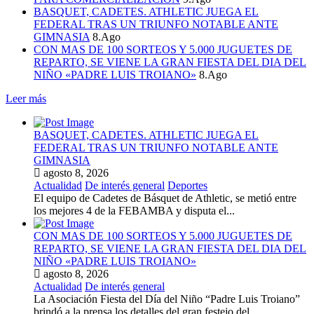
BASQUET, CADETES. ATHLETIC JUEGA EL
FEDERAL TRAS UN TRIUNFO NOTABLE ANTE
GIMNASIA
8.Ago
CON MAS DE 100 SORTEOS Y 5.000 JUGUETES DE
REPARTO, SE VIENE LA GRAN FIESTA DEL DIA DEL
NIÑO «PADRE LUIS TROIANO»
8.Ago
Leer más
BASQUET, CADETES. ATHLETIC JUEGA EL
FEDERAL TRAS UN TRIUNFO NOTABLE ANTE
GIMNASIA
agosto 8, 2026
Actualidad
De interés general
Deportes
El equipo de Cadetes de Básquet de Athletic, se metió entre
los mejores 4 de la FEBAMBA y disputa el...
CON MAS DE 100 SORTEOS Y 5.000 JUGUETES DE
REPARTO, SE VIENE LA GRAN FIESTA DEL DIA DEL
NIÑO «PADRE LUIS TROIANO»
agosto 8, 2026
Actualidad
De interés general
La Asociación Fiesta del Día del Niño “Padre Luis Troiano”
brindó a la prensa los detalles del gran festejo del...