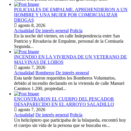
POLICIALES DE EMPALME. APREHENDIERON A UN
HOMBRE Y UNA MUJER POR COMERCIALIZAR
DROGAS
agosto 8, 2026
Actualidad
De interés general
Policía
En la noche del viernes, en calle Independencia entre San
Patricio y Rivadavia de Empalme, personal de la Comisaría
Segunda...
INCENDIO EN LA VIVIENDA DE UN VETERANO DE
MALVINAS DE LOBOS
agosto 7, 2026
Actualidad
Bomberos
De interés general
Esta tarde fueron requeridos los Bomberos Voluntarios,
debido al incendio declarado en la vivienda de calle Manuel
Caminos 1.200, propiedad...
ENCONTRARON EL CUERPO DEL PESCADOR
DESAPARECIDO EN EL ARROYO SALADILLO
agosto 7, 2026
Actualidad
De interés general
Policía
Un helicóptero que participaba de la búsqueda, encontró hoy
el cuerpo sin vida de la persona que se buscaba en...