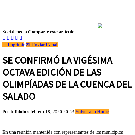
Social media
Comparte este artículo






Imprimir
✉
Enviar E-mail
SE CONFIRMÓ LA VIGÉSIMA
OCTAVA EDICIÓN DE LAS
OLIMPÍADAS DE LA CUENCA DEL
SALADO
Por
Infolobos
febrero 18, 2020 20:53
Volver a la Home
En una reunión mantenida con representantes de los municipios