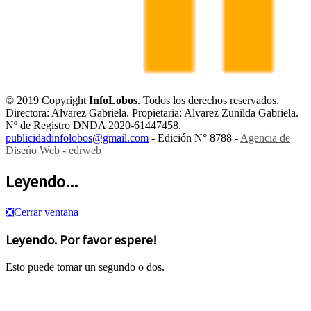
© 2019 Copyright
InfoLobos
. Todos los derechos reservados.
Directora: Alvarez Gabriela. Propietaria: Alvarez Zunilda Gabriela.
Nº de Registro DNDA 2020-61447458.
publicidadinfolobos@gmail.com
- Edición N° 8788 -
Agencia de
Diseńo Web - edrweb
Leyendo...
❎
Cerrar ventana
Leyendo. Por favor espere!
Esto puede tomar un segundo o dos.