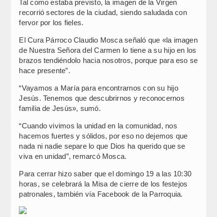
Tal como estaba previsto, la imagen de la Virgen
recorrió sectores de la ciudad, siendo saludada con
fervor por los fieles.
El Cura Párroco Claudio Mosca señaló que «la imagen
de Nuestra Señora del Carmen lo tiene a su hijo en los
brazos tendiéndolo hacia nosotros, porque para eso se
hace presente”.
“Vayamos a María para encontrarnos con su hijo
Jesús. Tenemos que descubrirnos y reconocernos
familia de Jesús», sumó.
“Cuando vivimos la unidad en la comunidad, nos
hacemos fuertes y sólidos, por eso no dejemos que
nada ni nadie separe lo que Dios ha querido que se
viva en unidad”, remarcó Mosca.
Para cerrar hizo saber que el domingo 19 a las 10:30
horas, se celebrará la Misa de cierre de los festejos
patronales, también vía Facebook de la Parroquia.