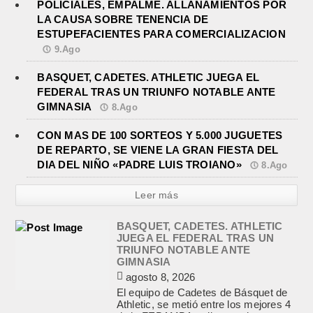
POLICIALES, EMPALME. ALLANAMIENTOS POR
LA CAUSA SOBRE TENENCIA DE
ESTUPEFACIENTES PARA COMERCIALIZACION
9.Ago
BASQUET, CADETES. ATHLETIC JUEGA EL
FEDERAL TRAS UN TRIUNFO NOTABLE ANTE
GIMNASIA
8.Ago
CON MAS DE 100 SORTEOS Y 5.000 JUGUETES
DE REPARTO, SE VIENE LA GRAN FIESTA DEL
DIA DEL NIÑO «PADRE LUIS TROIANO»
8.Ago
Leer más
BASQUET, CADETES. ATHLETIC
JUEGA EL FEDERAL TRAS UN
TRIUNFO NOTABLE ANTE
GIMNASIA
agosto 8, 2026
El equipo de Cadetes de Básquet de
Athletic, se metió entre los mejores 4