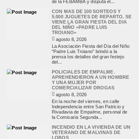
de la FEBAMBA y disputa el...
CON MAS DE 100 SORTEOS Y
5.000 JUGUETES DE REPARTO, SE
VIENE LA GRAN FIESTA DEL DIA
DEL NIÑO «PADRE LUIS
TROIANO»
agosto 8, 2026
La Asociación Fiesta del Día del Niño
“Padre Luis Troiano” brindó a la
prensa los detalles del gran festejo
del...
POLICIALES DE EMPALME.
APREHENDIERON A UN HOMBRE
Y UNA MUJER POR
COMERCIALIZAR DROGAS
agosto 8, 2026
En la noche del viernes, en calle
Independencia entre San Patricio y
Rivadavia de Empalme, personal de
la Comisaría Segunda...
INCENDIO EN LA VIVIENDA DE UN
VETERANO DE MALVINAS DE
LOBOS