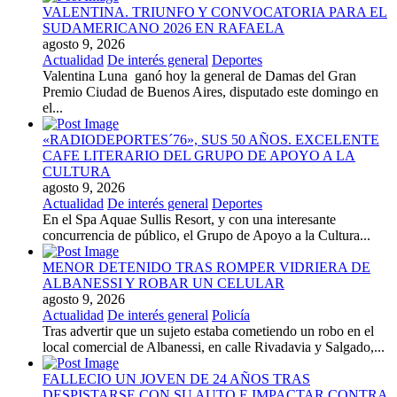
VALENTINA. TRIUNFO Y CONVOCATORIA PARA EL
SUDAMERICANO 2026 EN RAFAELA
agosto 9, 2026
Actualidad
De interés general
Deportes
Valentina Luna ganó hoy la general de Damas del Gran
Premio Ciudad de Buenos Aires, disputado este domingo en
el...
«RADIODEPORTES´76», SUS 50 AÑOS. EXCELENTE
CAFE LITERARIO DEL GRUPO DE APOYO A LA
CULTURA
agosto 9, 2026
Actualidad
De interés general
Deportes
En el Spa Aquae Sullis Resort, y con una interesante
concurrencia de público, el Grupo de Apoyo a la Cultura...
MENOR DETENIDO TRAS ROMPER VIDRIERA DE
ALBANESSI Y ROBAR UN CELULAR
agosto 9, 2026
Actualidad
De interés general
Policía
Tras advertir que un sujeto estaba cometiendo un robo en el
local comercial de Albanessi, en calle Rivadavia y Salgado,...
FALLECIO UN JOVEN DE 24 AÑOS TRAS
DESPISTARSE CON SU AUTO E IMPACTAR CONTRA