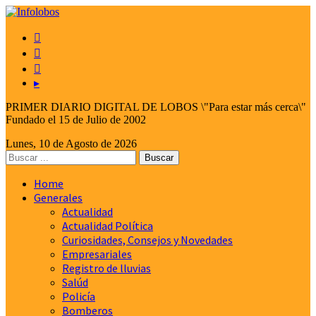



▸
PRIMER DIARIO DIGITAL DE LOBOS \"Para estar más cerca\"
Fundado el 15 de Julio de 2002
Lunes, 10 de Agosto de 2026
Home
Generales
Actualidad
Actualidad Política
Curiosidades, Consejos y Novedades
Empresariales
Registro de lluvias
Salúd
Policía
Bomberos