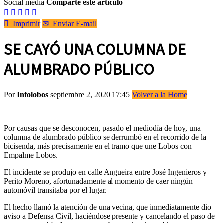
Social media
Comparte este artículo






Imprimir
✉
Enviar E-mail
SE CAYÓ UNA COLUMNA DE
ALUMBRADO PÚBLICO
Por
Infolobos
septiembre 2, 2020 17:45
Volver a la Home
Por causas que se desconocen, pasado el mediodía de hoy, una
columna de alumbrado público se derrumbó en el recorrido de la
bicisenda, más precisamente en el tramo que une Lobos con
Empalme Lobos.
El incidente se produjo en calle Angueira entre José Ingenieros y
Perito Moreno, afortunadamente al momento de caer ningún
automóvil transitaba por el lugar.
El hecho llamó la atención de una vecina, que inmediatamente dio
aviso a Defensa Civil, haciéndose presente y cancelando el paso de