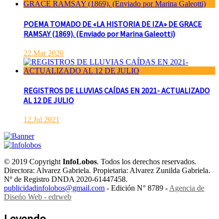
POEMA TOMADO DE «LA HISTORIA DE IZA» DE GRACE
RAMSAY (1869). (Enviado por Marina Galeotti)
22.Mar 2020
REGISTROS DE LLUVIAS CAÍDAS EN 2021- ACTUALIZADO
AL 12 DE JULIO
12.Jul 2021
© 2019 Copyright
InfoLobos
. Todos los derechos reservados.
Directora: Alvarez Gabriela. Propietaria: Alvarez Zunilda Gabriela.
Nº de Registro DNDA 2020-61447458.
publicidadinfolobos@gmail.com
- Edición N° 8789 -
Agencia de
Diseńo Web - edrweb
Leyendo...