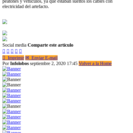
peatones y vehículos, ya que estaban sueltos los cables con
electricidad del artefacto.
Social media
Comparte este artículo






Imprimir
✉
Enviar E-mail
Por
Infolobos
septiembre 2, 2020 17:45
Volver a la Home