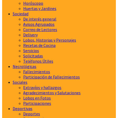
Horóscopo
Huertas y Jardines
Sociedad
De interés general
Avisos Agrupados
Correo de Lectores
Delivery
Lobos, Historias y Personajes
Recetas de Cocina
Servicios
Solicitadas
Teléfonos Útiles
Necrológicas
Fallecimientos
Participación de Fallecimientos
Sociales
Extravíos y hallazgos
Agradecimientos y Salutaciones
Lobos en Fotos
Participaciones
Deportivas
Deportes