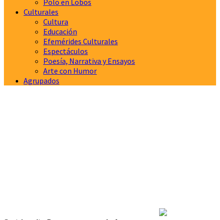
Polo en Lobos
Culturales
Cultura
Educación
Efemérides Culturales
Espectáculos
Poesía, Narrativa y Ensayos
Arte con Humor
Agrupados