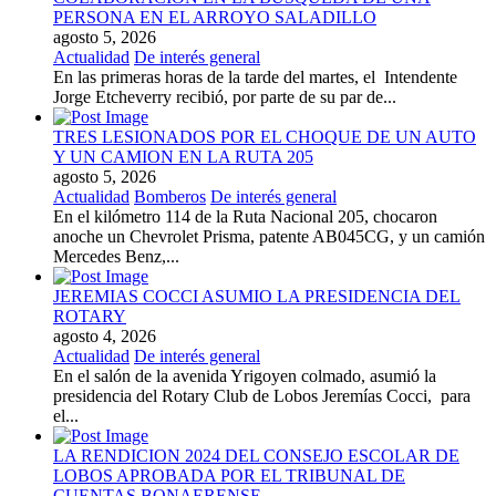
PERSONA EN EL ARROYO SALADILLO
agosto 5, 2026
Actualidad
De interés general
En las primeras horas de la tarde del martes, el Intendente
Jorge Etcheverry recibió, por parte de su par de...
TRES LESIONADOS POR EL CHOQUE DE UN AUTO
Y UN CAMION EN LA RUTA 205
agosto 5, 2026
Actualidad
Bomberos
De interés general
En el kilómetro 114 de la Ruta Nacional 205, chocaron
anoche un Chevrolet Prisma, patente AB045CG, y un camión
Mercedes Benz,...
JEREMIAS COCCI ASUMIO LA PRESIDENCIA DEL
ROTARY
agosto 4, 2026
Actualidad
De interés general
En el salón de la avenida Yrigoyen colmado, asumió la
presidencia del Rotary Club de Lobos Jeremías Cocci, para
el...
LA RENDICION 2024 DEL CONSEJO ESCOLAR DE
LOBOS APROBADA POR EL TRIBUNAL DE
CUENTAS BONAERENSE