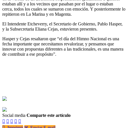
estaban allí y a los vecinos que pasaban por el lugar o estaban
cerca, todos los cuales se sumaron con emoción. Y posteriormente lo
repitieron en La Marina y en Magenta.
El Intendente Etcheverry, el Secretario de Gobierno, Pablo Hasper,
y la Subsecretaria Eliana Cejas, estuvieron presentes.
Hasper y Cejas resaltaron que “el día del Himno Nacional es una
fecha importante que necesitamos revalorizar, y pensamos que
innovar con propuestas diferentes a las tradicionales, es una manera
de contribuir a ese propósito”.
Social media
Comparte este artículo






Imprimir
✉
Enviar E-mail