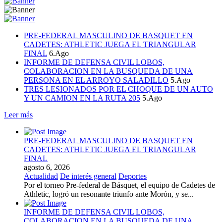
PRE-FEDERAL MASCULINO DE BASQUET EN
CADETES: ATHLETIC JUEGA EL TRIANGULAR
FINAL
6.Ago
INFORME DE DEFENSA CIVIL LOBOS,
COLABORACION EN LA BUSQUEDA DE UNA
PERSONA EN EL ARROYO SALADILLO
5.Ago
TRES LESIONADOS POR EL CHOQUE DE UN AUTO
Y UN CAMION EN LA RUTA 205
5.Ago
Leer más
PRE-FEDERAL MASCULINO DE BASQUET EN
CADETES: ATHLETIC JUEGA EL TRIANGULAR
FINAL
agosto 6, 2026
Actualidad
De interés general
Deportes
Por el torneo Pre-federal de Básquet, el equipo de Cadetes de
Athletic, logró un resonante triunfo ante Morón, y se...
INFORME DE DEFENSA CIVIL LOBOS,
COLABORACION EN LA BUSQUEDA DE UNA