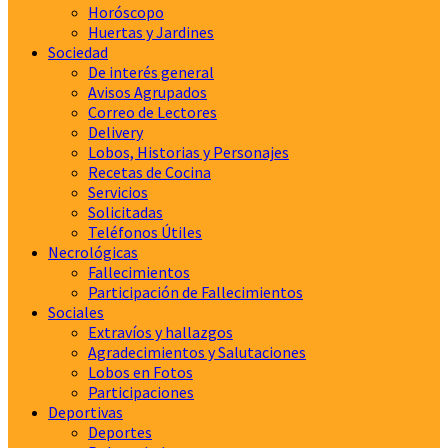
Horóscopo
Huertas y Jardines
Sociedad
De interés general
Avisos Agrupados
Correo de Lectores
Delivery
Lobos, Historias y Personajes
Recetas de Cocina
Servicios
Solicitadas
Teléfonos Útiles
Necrológicas
Fallecimientos
Participación de Fallecimientos
Sociales
Extravíos y hallazgos
Agradecimientos y Salutaciones
Lobos en Fotos
Participaciones
Deportivas
Deportes