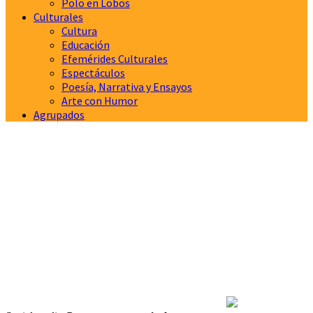
Polo en Lobos
Culturales
Cultura
Educación
Efemérides Culturales
Espectáculos
Poesía, Narrativa y Ensayos
Arte con Humor
Agrupados