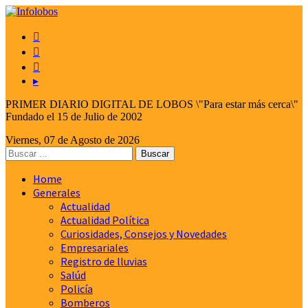



▸
PRIMER DIARIO DIGITAL DE LOBOS \"Para estar más cerca\"
Fundado el 15 de Julio de 2002
Viernes, 07 de Agosto de 2026
Home
Generales
Actualidad
Actualidad Política
Curiosidades, Consejos y Novedades
Empresariales
Registro de lluvias
Salúd
Policía
Bomberos