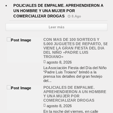
POLICIALES DE EMPALME. APREHENDIERON A
UN HOMBRE Y UNA MUJER POR
COMERCIALIZAR DROGAS
8.Ago
Leer más
CON MAS DE 100 SORTEOS Y
5.000 JUGUETES DE REPARTO, SE
VIENE LA GRAN FIESTA DEL DIA
DEL NIÑO «PADRE LUIS
TROIANO»
agosto 8, 2026
La Asociación Fiesta del Día del Niño
“Padre Luis Troiano” brindó a la
prensa los detalles del gran festejo
del...
POLICIALES DE EMPALME.
APREHENDIERON A UN HOMBRE
Y UNA MUJER POR
COMERCIALIZAR DROGAS
agosto 8, 2026
En la noche del viernes, en calle