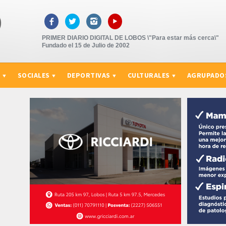
▸



PRIMER DIARIO DIGITAL DE LOBOS \"Para estar más cerca\"
Fundado el 15 de Julio de 2002
S
SOCIALES
DEPORTIVAS
CULTURALES
AGRUPADO