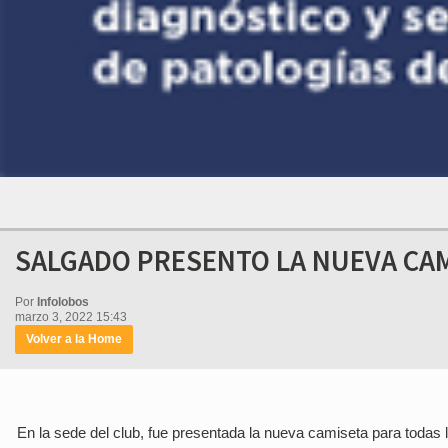
SALGADO PRESENTO LA NUEVA CAM
Por
Infolobos
marzo 3, 2022 15:43
Volver a la Home
En la sede del club, fue presentada la nueva camiseta para todas l