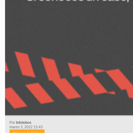
Por
Infolobos
marzo 3, 2022 15:43