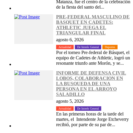
Matanza, fue el centro de la celebración
de la fiesta del santo del...
PRE-FEDERAL MASCULINO DE
BASQUET EN CADETES:
ATHLETIC JUEGA EL
TRIANGULAR FINAL
agosto 6, 2026
Actualidad
De Interés General
Deportes
Por el torneo Pre-federal de Básquet, el
equipo de Cadetes de Athletic, logró un
resonante triunfo ante Morón, y se...
INFORME DE DEFENSA CIVIL
LOBOS, COLABORACION EN
LA BUSQUEDA DE UNA
PERSONA EN EL ARROYO
SALADILLO
agosto 5, 2026
Actualidad
De Interés General
En las primeras horas de la tarde del
martes, el Intendente Jorge Etcheverry
recibió, por parte de su par de...