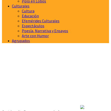
Polo en Lobos
Culturales
Cultura
Educación
Efemérides Culturales
Espectáculos
Poesía, Narrativa y Ensayos
Arte con Humor
Agrupados