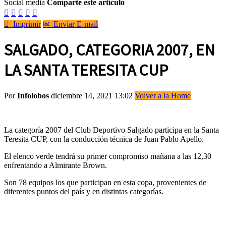
Social media
Comparte este artículo






Imprimir
✉
Enviar E-mail
SALGADO, CATEGORIA 2007, EN
LA SANTA TERESITA CUP
Por
Infolobos
diciembre 14, 2021 13:02
Volver a la Home
La categoría 2007 del Club Deportivo Salgado participa en la Santa
Teresita CUP, con la conducción técnica de Juan Pablo Apello.
El elenco verde tendrá su primer compromiso mañana a las 12,30
enfrentando a Almirante Brown.
Son 78 equipos los que participan en esta copa, provenientes de
diferentes puntos del país y en distintas categorías.