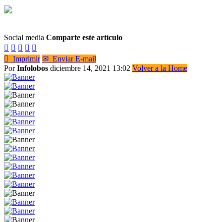
Social media
Comparte este artículo






Imprimir
✉
Enviar E-mail
Por
Infolobos
diciembre 14, 2021 13:02
Volver a la Home