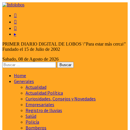



▸
PRIMER DIARIO DIGITAL DE LOBOS \"Para estar más cerca\"
Fundado el 15 de Julio de 2002
Sabado, 08 de Agosto de 2026
Home
Generales
Actualidad
Actualidad Política
Curiosidades, Consejos y Novedades
Empresariales
Registro de lluvias
Salúd
Policía
Bomberos