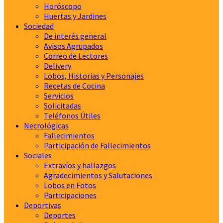
Horóscopo
Huertas y Jardines
Sociedad
De interés general
Avisos Agrupados
Correo de Lectores
Delivery
Lobos, Historias y Personajes
Recetas de Cocina
Servicios
Solicitadas
Teléfonos Útiles
Necrológicas
Fallecimientos
Participación de Fallecimientos
Sociales
Extravíos y hallazgos
Agradecimientos y Salutaciones
Lobos en Fotos
Participaciones
Deportivas
Deportes