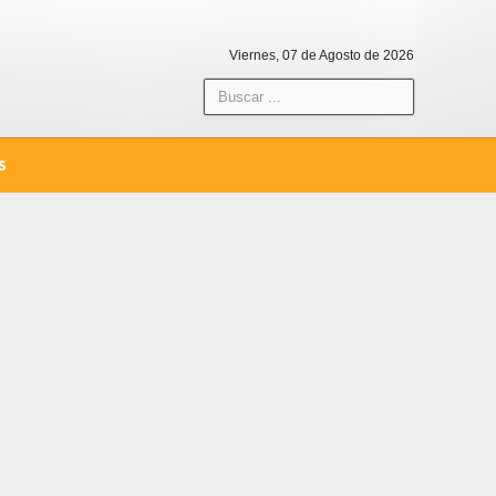
Viernes, 07 de Agosto de 2026
S