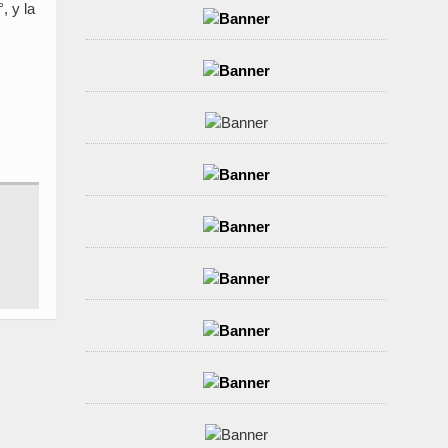
, y la