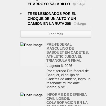
EL ARROYO SALADILLO
5.Ago
TRES LESIONADOS POR EL
CHOQUE DE UN AUTO Y UN
CAMION EN LA RUTA 205
5.Ago
Leer más
PRE-FEDERAL
MASCULINO DE
BASQUET EN CADETES:
ATHLETIC JUEGA EL
TRIANGULAR FINAL
agosto 6, 2026
Por el torneo Pre-federal de
Básquet, el equipo de
Cadetes de Athletic, logró un
resonante triunfo ante
Morón, y se...
INFORME DE DEFENSA
CIVIL LOBOS,
COLABORACION EN LA