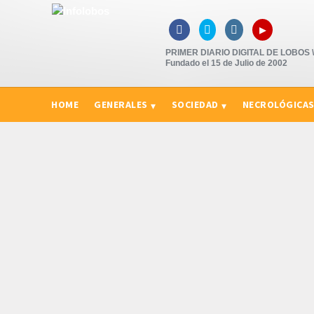
▸



PRIMER DIARIO DIGITAL DE LOBOS \"
Fundado el 15 de Julio de 2002
HOME
GENERALES
SOCIEDAD
NECROLÓGICA
CURIOSIDADES, CONSEJOS Y NOVEDADES