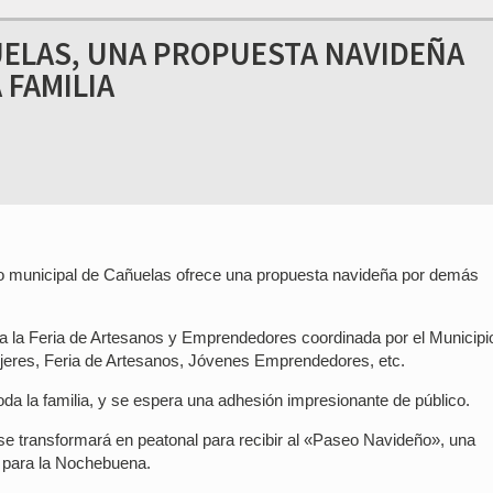
UELAS, UNA PROPUESTA NAVIDEÑA
 FAMILIA
no municipal de Cañuelas ofrece una propuesta navideña por demás
 a la Feria de Artesanos y Emprendedores coordinada por el Municipi
jeres, Feria de Artesanos, Jóvenes Emprendedores, etc.
a la familia, y se espera una adhesión impresionante de público.
se transformará en peatonal para recibir al «Paseo Navideño», una
os para la Nochebuena.