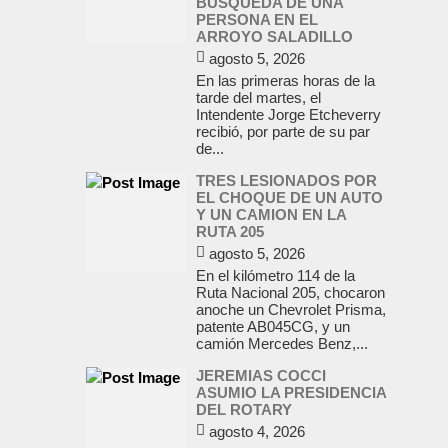
BUSQUEDA DE UNA
PERSONA EN EL
ARROYO SALADILLO
agosto 5, 2026
En las primeras horas de la
tarde del martes, el
Intendente Jorge Etcheverry
recibió, por parte de su par
de...
TRES LESIONADOS POR
EL CHOQUE DE UN AUTO
Y UN CAMION EN LA
RUTA 205
agosto 5, 2026
En el kilómetro 114 de la
Ruta Nacional 205, chocaron
anoche un Chevrolet Prisma,
patente AB045CG, y un
camión Mercedes Benz,...
JEREMIAS COCCI
ASUMIO LA PRESIDENCIA
DEL ROTARY
agosto 4, 2026