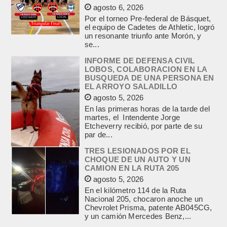
agosto 6, 2026
Por el torneo Pre-federal de Básquet,
el equipo de Cadetes de Athletic, logró
un resonante triunfo ante Morón, y
se...
INFORME DE DEFENSA CIVIL
LOBOS, COLABORACION EN LA
BUSQUEDA DE UNA PERSONA EN
EL ARROYO SALADILLO
agosto 5, 2026
En las primeras horas de la tarde del
martes, el Intendente Jorge
Etcheverry recibió, por parte de su
par de...
TRES LESIONADOS POR EL
CHOQUE DE UN AUTO Y UN
CAMION EN LA RUTA 205
agosto 5, 2026
En el kilómetro 114 de la Ruta
Nacional 205, chocaron anoche un
Chevrolet Prisma, patente AB045CG,
y un camión Mercedes Benz,...