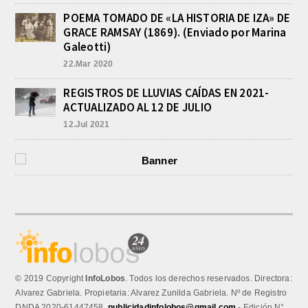
POEMA TOMADO DE «LA HISTORIA DE IZA» DE
GRACE RAMSAY (1869). (Enviado por Marina
Galeotti)
22.Mar 2020
REGISTROS DE LLUVIAS CAÍDAS EN 2021-
ACTUALIZADO AL 12 DE JULIO
12.Jul 2021
© 2019 Copyright
InfoLobos
. Todos los derechos reservados. Directora:
Alvarez Gabriela. Propietaria: Alvarez Zunilda Gabriela. Nº de Registro
DNDA 2020-61447458.
publicidadinfolobos@gmail.com
- Edición N°