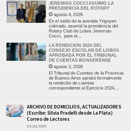
JEREMIAS COCCI ASUMIO LA
PRESIDENCIA DEL ROTARY
agosto 4, 2026
En el salón de la avenida Yrigoyen
colmado, asumió la presidencia del
Rotary Club de Lobos Jeremías
Cocci, para el...
LA RENDICION 2024 DEL
CONSEJO ESCOLAR DE LOBOS
APROBADA POR EL TRIBUNAL
DE CUENTAS BONAERENSE
agosto 3, 2026
El Tribunal de Cuentas de la Provincia
de Buenos Aires aprobó formalmente
la rendición de cuentas
correspondiente al Ejercicio 2024,...
ARCHIVO DE DOMICILIOS, ACTUALIZADORES
(Escribe: Silvia Pradelli desde La Plata)
Correo de Lectores
24.Jul 2020