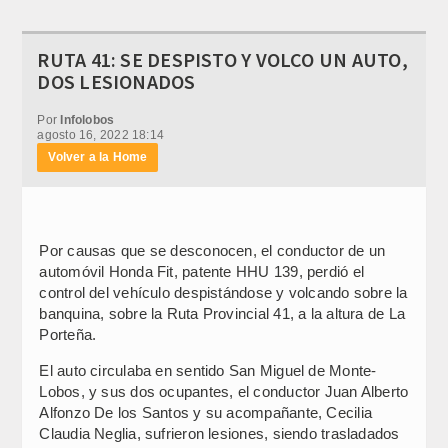
RUTA 41: SE DESPISTO Y VOLCO UN AUTO,
DOS LESIONADOS
Por
Infolobos
agosto 16, 2022 18:14
Volver a la Home
Por causas que se desconocen, el conductor de un
automóvil Honda Fit, patente HHU 139, perdió el
control del vehículo despistándose y volcando sobre la
banquina, sobre la Ruta Provincial 41, a la altura de La
Porteña.
El auto circulaba en sentido San Miguel de Monte-
Lobos, y sus dos ocupantes, el conductor Juan Alberto
Alfonzo De los Santos y su acompañante, Cecilia
Claudia Neglia, sufrieron lesiones, siendo trasladados