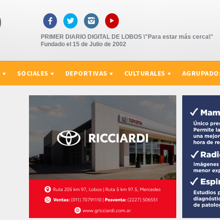
▸



PRIMER DIARIO DIGITAL DE LOBOS \"Para estar más cerca\"
Fundado el 15 de Julio de 2002
S
SOCIALES
DEPORTIVAS
CULTURALES
AGRUPADO