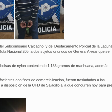
del Subcomisario Calcagno, y del Destacamento Policial de la Lagun
Ruta Nacional 205, a dos sujetos oriundos de General Alvear que se
, 11 bolsas de nylon conteniendo 1.133 gramos de marihuana, además
acientes con fines de comercialización, fueron trasladados a las
disposición de la UFIJ de Saladillo a la que concurren hoy para pre