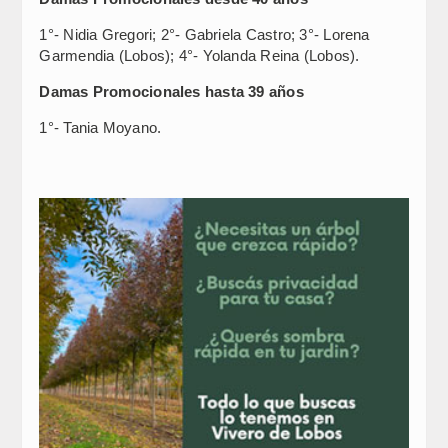
1°- Nidia Gregori; 2°- Gabriela Castro; 3°- Lorena
Garmendia (Lobos); 4°- Yolanda Reina (Lobos).
Damas Promocionales hasta 39 años
1°- Tania Moyano.