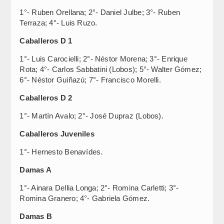
1°- Ruben Orellana; 2°- Daniel Julbe; 3°- Ruben
Terraza; 4°- Luis Ruzo.
Caballeros D 1
1°- Luis Carocielli; 2°- Néstor Morena; 3°- Enrique
Rota; 4°- Carlos Sabbatini (Lobos); 5°- Walter Gómez;
6°- Néstor Guiñazú; 7°- Francisco Morelli.
Caballeros D 2
1°- Martín Avalo; 2°- José Dupraz (Lobos).
Caballeros Juveniles
1°- Hernesto Benavídes.
Damas A
1°- Ainara Dellia Longa; 2°- Romina Carletti; 3°-
Romina Granero; 4°- Gabriela Gómez.
Damas B