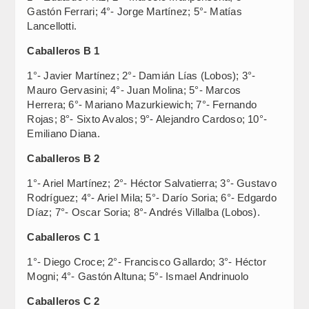
Gastón Ferrari; 4°- Jorge Martínez; 5°- Matías
Lancellotti.
Caballeros B 1
1°- Javier Martínez; 2°- Damián Lías (Lobos); 3°-
Mauro Gervasini; 4°- Juan Molina; 5°- Marcos
Herrera; 6°- Mariano Mazurkiewich; 7°- Fernando
Rojas; 8°- Sixto Avalos; 9°- Alejandro Cardoso; 10°-
Emiliano Diana.
Caballeros B 2
1°- Ariel Martínez; 2°- Héctor Salvatierra; 3°- Gustavo
Rodríguez; 4°- Ariel Mila; 5°- Darío Soria; 6°- Edgardo
Díaz; 7°- Oscar Soria; 8°- Andrés Villalba (Lobos).
Caballeros C 1
1°- Diego Croce; 2°- Francisco Gallardo; 3°- Héctor
Mogni; 4°- Gastón Altuna; 5°- Ismael Andrinuolo
Caballeros C 2