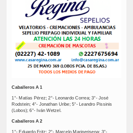
Caballeros A 1
1°- Matías Pérez; 2°- Leonardo Correa; 3°- José
Rodstein; 4°- Jonathan Uribe; 5°- Leandro Pissinis
(Lobos); 6°- Iván Wetzel.
Caballeros A 2
1°- Eduardo Fritz; 2°- Marcelo Mariperisena; 3°-