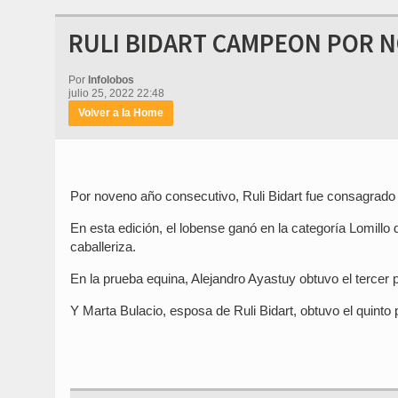
RULI BIDART CAMPEON POR 
Por
Infolobos
julio 25, 2022 22:48
Volver a la Home
Por noveno año consecutivo, Ruli Bidart fue consagrad
En esta edición, el lobense ganó en la categoría Lomil
caballeriza.
En la prueba equina, Alejandro Ayastuy obtuvo el tercer 
Y Marta Bulacio, esposa de Ruli Bidart, obtuvo el quint