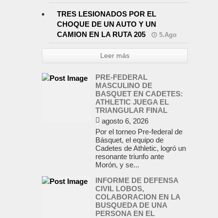
TRES LESIONADOS POR EL
CHOQUE DE UN AUTO Y UN
CAMION EN LA RUTA 205
5.Ago
Leer más
PRE-FEDERAL
MASCULINO DE
BASQUET EN CADETES:
ATHLETIC JUEGA EL
TRIANGULAR FINAL
agosto 6, 2026
Por el torneo Pre-federal de
Básquet, el equipo de
Cadetes de Athletic, logró un
resonante triunfo ante
Morón, y se...
INFORME DE DEFENSA
CIVIL LOBOS,
COLABORACION EN LA
BUSQUEDA DE UNA
PERSONA EN EL