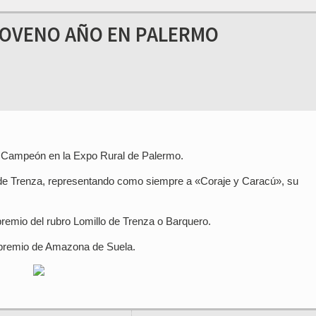
NOVENO AÑO EN PALERMO
o Campeón en la Expo Rural de Palermo.
lo de Trenza, representando como siempre a «Coraje y Caracú», su
premio del rubro Lomillo de Trenza o Barquero.
o premio de Amazona de Suela.