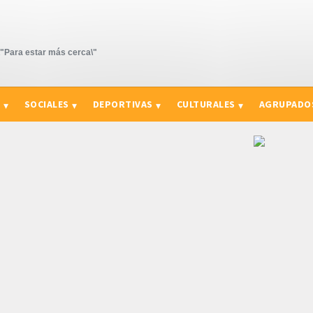
Para estar más cerca\"
S
SOCIALES
DEPORTIVAS
CULTURALES
AGRUPADO