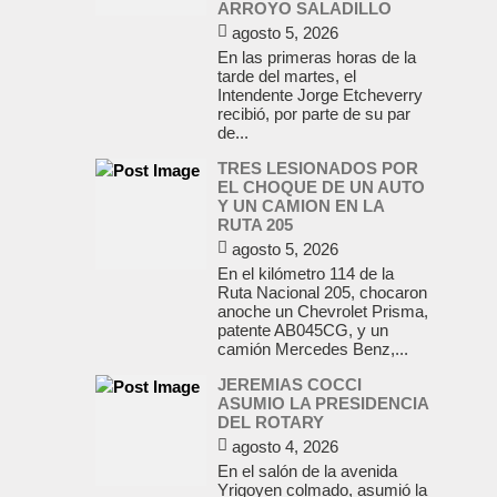
ARROYO SALADILLO
agosto 5, 2026
En las primeras horas de la
tarde del martes, el
Intendente Jorge Etcheverry
recibió, por parte de su par
de...
TRES LESIONADOS POR
EL CHOQUE DE UN AUTO
Y UN CAMION EN LA
RUTA 205
agosto 5, 2026
En el kilómetro 114 de la
Ruta Nacional 205, chocaron
anoche un Chevrolet Prisma,
patente AB045CG, y un
camión Mercedes Benz,...
JEREMIAS COCCI
ASUMIO LA PRESIDENCIA
DEL ROTARY
agosto 4, 2026
En el salón de la avenida
Yrigoyen colmado, asumió la