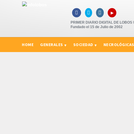
▸



PRIMER DIARIO DIGITAL DE LOBOS \"
Fundado el 15 de Julio de 2002
HOME
GENERALES
SOCIEDAD
NECROLÓGICA
CURIOSIDADES, CONSEJOS Y NOVEDADES