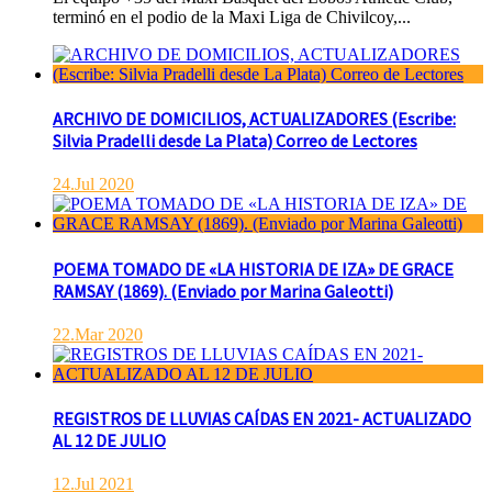
terminó en el podio de la Maxi Liga de Chivilcoy,...
ARCHIVO DE DOMICILIOS, ACTUALIZADORES (Escribe:
Silvia Pradelli desde La Plata) Correo de Lectores
24.Jul 2020
POEMA TOMADO DE «LA HISTORIA DE IZA» DE GRACE
RAMSAY (1869). (Enviado por Marina Galeotti)
22.Mar 2020
REGISTROS DE LLUVIAS CAÍDAS EN 2021- ACTUALIZADO
AL 12 DE JULIO
12.Jul 2021