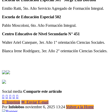
Emilio Ratti, 5to. Año Servicio Agregado de Formación Integral.
Escuela de Educación Especial 502
Pablo Moscoloni, 6to. Año Formación Integral.
Centro Educativo de Nivel Secundario N° 451
Walter Ariel Canepare, 3er. Año 1° orientación Ciencias Sociales.
Blanca Irene Rodríguez, 3er. Año 2° orientación Ciencias Sociales.
Social media
Comparte este artículo






Imprimir
✉
Enviar E-mail
Por
Infolobos
noviembre 6, 2025 13:24
Volver a la Home