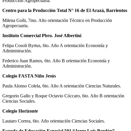
Producción Agropecuaria.
Centro para la Producción Total N° 16 de El Arazá, Barrientos
Milena Goñi, 7mo. Año orientación Técnico en Producción
Agropecuaria.
Instituto Comercial Pbro. José Albertini
Felipa Cosoli Byrtus, 6to. Año A orientación Economía y
Administración.
Federico Juan Ramos, 6to. Año B orientación Economía y
Administración.
Colegio FASTA Niño Jesús
Paula Alonso Colela, 6to. Año A orientación Ciencias Naturales.
Gregorio Gallo y Roque Octavio Cóccaro, 6to. Año B orientación
Ciencias Sociales.
Colegio Horizonte
Lautaro Correa, 6to. Año orientación Ciencias Sociales.
Escuela de Educación Especial 501 “Jorge Luis Bordón”