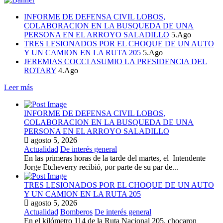
INFORME DE DEFENSA CIVIL LOBOS,
COLABORACION EN LA BUSQUEDA DE UNA
PERSONA EN EL ARROYO SALADILLO
5.Ago
TRES LESIONADOS POR EL CHOQUE DE UN AUTO
Y UN CAMION EN LA RUTA 205
5.Ago
JEREMIAS COCCI ASUMIO LA PRESIDENCIA DEL
ROTARY
4.Ago
Leer más
INFORME DE DEFENSA CIVIL LOBOS,
COLABORACION EN LA BUSQUEDA DE UNA
PERSONA EN EL ARROYO SALADILLO
agosto 5, 2026
Actualidad
De interés general
En las primeras horas de la tarde del martes, el Intendente
Jorge Etcheverry recibió, por parte de su par de...
TRES LESIONADOS POR EL CHOQUE DE UN AUTO
Y UN CAMION EN LA RUTA 205
agosto 5, 2026
Actualidad
Bomberos
De interés general
En el kilómetro 114 de la Ruta Nacional 205, chocaron