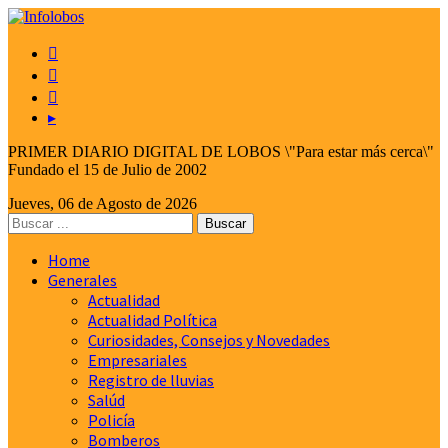



▸
PRIMER DIARIO DIGITAL DE LOBOS \"Para estar más cerca\"
Fundado el 15 de Julio de 2002
Jueves, 06 de Agosto de 2026
Home
Generales
Actualidad
Actualidad Política
Curiosidades, Consejos y Novedades
Empresariales
Registro de lluvias
Salúd
Policía
Bomberos