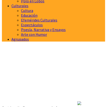
Polo en Lobos
Culturales
Cultura
Educación
Efemérides Culturales
Espectáculos
Poesía, Narrativa y Ensayos
Arte con Humor
Agrupados