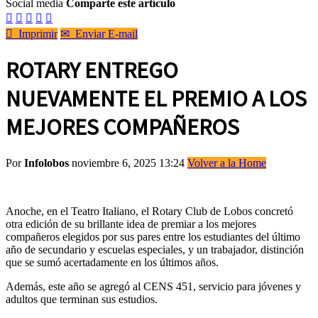
Social media
Comparte este artículo






Imprimir
✉
Enviar E-mail
ROTARY ENTREGO
NUEVAMENTE EL PREMIO A LOS
MEJORES COMPAÑEROS
Por
Infolobos
noviembre 6, 2025 13:24
Volver a la Home
Anoche, en el Teatro Italiano, el Rotary Club de Lobos concretó
otra edición de su brillante idea de premiar a los mejores
compañeros elegidos por sus pares entre los estudiantes del último
año de secundario y escuelas especiales, y un trabajador, distinción
que se sumó acertadamente en los últimos años.
Además, este año se agregó al CENS 451, servicio para jóvenes y
adultos que terminan sus estudios.