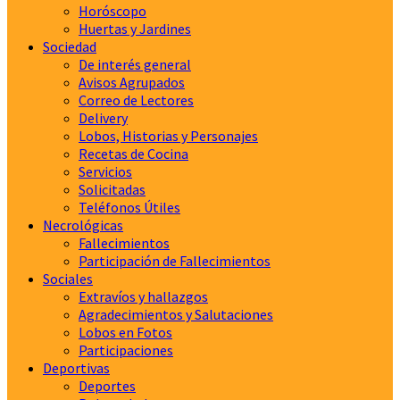
Horóscopo
Huertas y Jardines
Sociedad
De interés general
Avisos Agrupados
Correo de Lectores
Delivery
Lobos, Historias y Personajes
Recetas de Cocina
Servicios
Solicitadas
Teléfonos Útiles
Necrológicas
Fallecimientos
Participación de Fallecimientos
Sociales
Extravíos y hallazgos
Agradecimientos y Salutaciones
Lobos en Fotos
Participaciones
Deportivas
Deportes