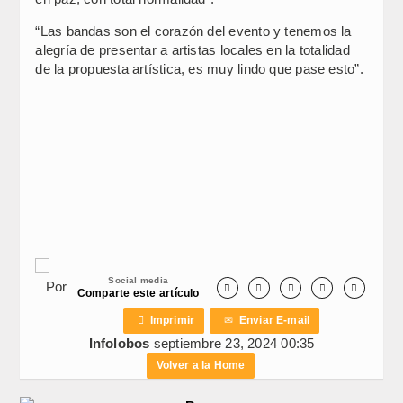
“Las bandas son el corazón del evento y tenemos la
alegría de presentar a artistas locales en la totalidad
de la propuesta artística, es muy lindo que pase esto”.
Social media
Por





Comparte este artículo

Imprimir
✉
Enviar E-mail
Infolobos
septiembre 23, 2024 00:35
Volver a la Home