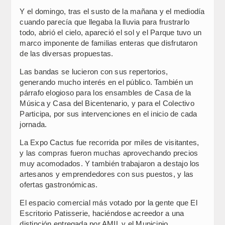
Y el domingo, tras el susto de la mañana y el mediodía
cuando parecía que llegaba la lluvia para frustrarlo
todo, abrió el cielo, apareció el sol y el Parque tuvo un
marco imponente de familias enteras que disfrutaron
de las diversas propuestas.
Las bandas se lucieron con sus repertorios,
generando mucho interés en el público. También un
párrafo elogioso para los ensambles de Casa de la
Música y Casa del Bicentenario, y para el Colectivo
Participa, por sus intervenciones en el inicio de cada
jornada.
La Expo Cactus fue recorrida por miles de visitantes,
y las compras fueron muchas aprovechando precios
muy acomodados. Y también trabajaron a destajo los
artesanos y emprendedores con sus puestos, y las
ofertas gastronómicas.
El espacio comercial más votado por la gente que El
Escritorio Patisserie, haciéndose acreedor a una
distinción entregada por AMIL y el Municipio.