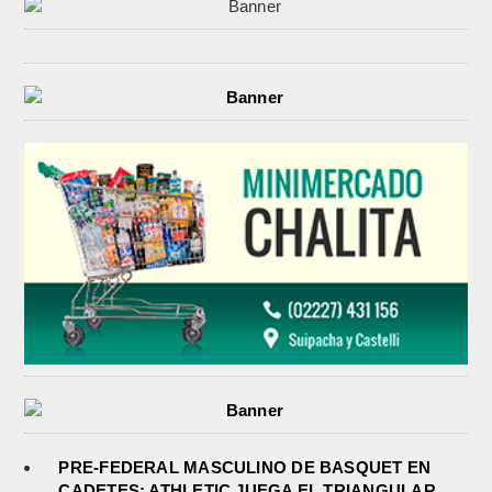
PRE-FEDERAL MASCULINO DE BASQUET EN
CADETES: ATHLETIC JUEGA EL TRIANGULAR