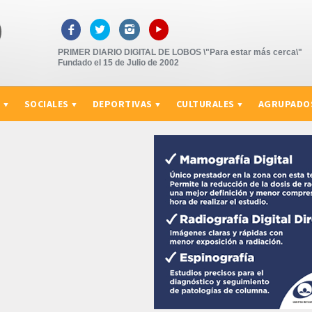
▸



PRIMER DIARIO DIGITAL DE LOBOS \"Para estar más cerca\"
Fundado el 15 de Julio de 2002
S
SOCIALES
DEPORTIVAS
CULTURALES
AGRUPADO