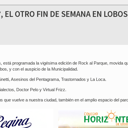
°, EL OTRO FIN DE SEMANA EN LOBOS
, está programada la vigésima edición de Rock al Parque, movida q
os, y con el auspicio de la Municipalidad.
inetti, Asesinos del Pentagrama, Trastornados y La Loca.
alectos, Doctor Pelo y Virtual Frizz.
s que vuelve a nuestra ciudad, también en el amplio espacio del par