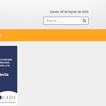
Jueves, 06 de Agosto de 2026
S