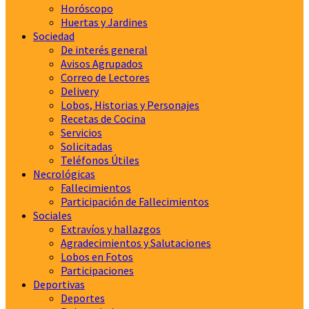
Horóscopo
Huertas y Jardines
Sociedad
De interés general
Avisos Agrupados
Correo de Lectores
Delivery
Lobos, Historias y Personajes
Recetas de Cocina
Servicios
Solicitadas
Teléfonos Útiles
Necrológicas
Fallecimientos
Participación de Fallecimientos
Sociales
Extravíos y hallazgos
Agradecimientos y Salutaciones
Lobos en Fotos
Participaciones
Deportivas
Deportes