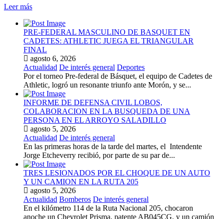
Leer más
PRE-FEDERAL MASCULINO DE BASQUET EN
CADETES: ATHLETIC JUEGA EL TRIANGULAR
FINAL
agosto 6, 2026
Actualidad
De interés general
Deportes
Por el torneo Pre-federal de Básquet, el equipo de Cadetes de
Athletic, logró un resonante triunfo ante Morón, y se...
INFORME DE DEFENSA CIVIL LOBOS,
COLABORACION EN LA BUSQUEDA DE UNA
PERSONA EN EL ARROYO SALADILLO
agosto 5, 2026
Actualidad
De interés general
En las primeras horas de la tarde del martes, el Intendente
Jorge Etcheverry recibió, por parte de su par de...
TRES LESIONADOS POR EL CHOQUE DE UN AUTO
Y UN CAMION EN LA RUTA 205
agosto 5, 2026
Actualidad
Bomberos
De interés general
En el kilómetro 114 de la Ruta Nacional 205, chocaron
anoche un Chevrolet Prisma, patente AB045CG, y un camión