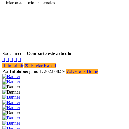
iniciaron actuaciones penales.
Social media
Comparte este artículo






Imprimir
✉
Enviar E-mail
Por
Infolobos
junio 1, 2023 08:59
Volver a la Home