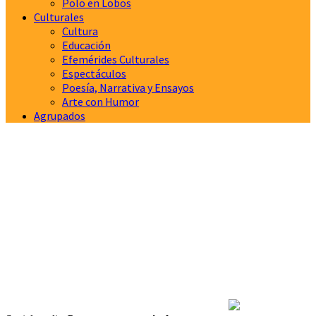
Polo en Lobos
Culturales
Cultura
Educación
Efemérides Culturales
Espectáculos
Poesía, Narrativa y Ensayos
Arte con Humor
Agrupados