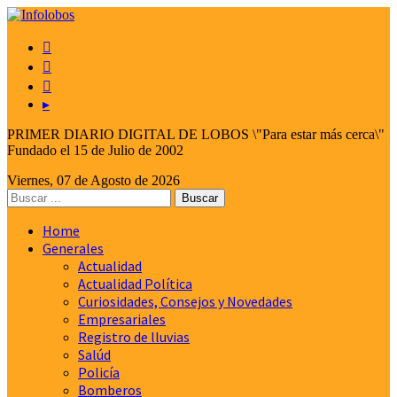



▸
PRIMER DIARIO DIGITAL DE LOBOS \"Para estar más cerca\"
Fundado el 15 de Julio de 2002
Viernes, 07 de Agosto de 2026
Home
Generales
Actualidad
Actualidad Política
Curiosidades, Consejos y Novedades
Empresariales
Registro de lluvias
Salúd
Policía
Bomberos