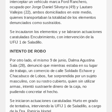
interceptar un vehículo marca Ford Ranchero,
ocupado por Jorge Daniel Silveyra (49) y Lautaro
Vallejos (22), ambos domiciliados en este medio,
quienes transportaban la totalidad de los elementos
denunciados como sustraídos.
Se incautaron los elementos y se labraron actuaciones
caratuladas Encubrimiento, con intervención de la
UFIJ 1 de Saladillo.
INTENTO DE ROBO
Por otro lado, el mismo 9 de junio, Dalma Agustina
Sala (28), denunció que mientras estaba en su lugar
de trabajo, un comercio de calle Soldado Echave y
Chacabuco de Lobos, fue sorprendida por un sujeto
masculino, con su rostro cubierto, quien sin utilizar
armas, intentó sustraerle dinero de la caja, no
pudiendo concretar el hecho.
Se iniciaron actuaciones caratuladas Hurto en grado
de tentativa, interviendo la UFIJ 1 de Saladillo, a cargo
de la Dra. Patricia Hortel.