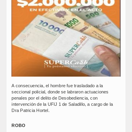
A consecuencia, el hombre fue trasladado a la
seccional policial, donde se labraron actuaciones
penales por el delito de Desobediencia, con
intervención de la UFIJ 1 de Saladillo, a cargo de la
Dra Patricia Hortel.
ROBO