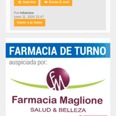
Imprimir
Enviar E-mail

✉
Por
Infolobos
junio 11, 2020 22:47
Volver a la Home