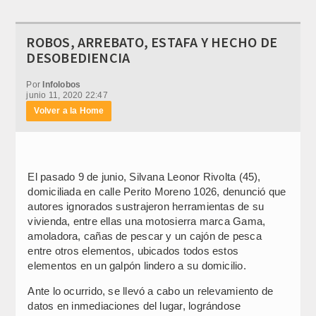
ROBOS, ARREBATO, ESTAFA Y HECHO DE
DESOBEDIENCIA
Por
Infolobos
junio 11, 2020 22:47
Volver a la Home
El pasado 9 de junio, Silvana Leonor Rivolta (45),
domiciliada en calle Perito Moreno 1026, denunció que
autores ignorados sustrajeron herramientas de su
vivienda, entre ellas una motosierra marca Gama,
amoladora, cañas de pescar y un cajón de pesca
entre otros elementos, ubicados todos estos
elementos en un galpón lindero a su domicilio.
Ante lo ocurrido, se llevó a cabo un relevamiento de
datos en inmediaciones del lugar, lográndose