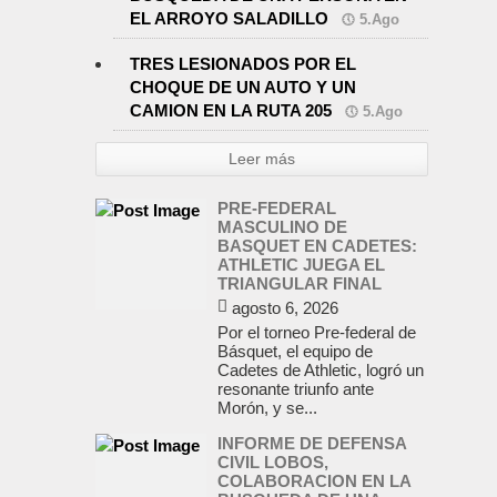
EL ARROYO SALADILLO
5.Ago
TRES LESIONADOS POR EL
CHOQUE DE UN AUTO Y UN
CAMION EN LA RUTA 205
5.Ago
Leer más
PRE-FEDERAL
MASCULINO DE
BASQUET EN CADETES:
ATHLETIC JUEGA EL
TRIANGULAR FINAL
agosto 6, 2026
Por el torneo Pre-federal de
Básquet, el equipo de
Cadetes de Athletic, logró un
resonante triunfo ante
Morón, y se...
INFORME DE DEFENSA
CIVIL LOBOS,
COLABORACION EN LA