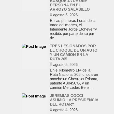
BUSQUEDA DE UNA
PERSONA EN EL
ARROYO SALADILLO
agosto 5, 2026
En las primeras horas de la
tarde del martes, el
Intendente Jorge Etcheverry
recibió, por parte de su par
de...
TRES LESIONADOS POR
EL CHOQUE DE UN AUTO
Y UN CAMION EN LA
RUTA 205
agosto 5, 2026
En el kilómetro 114 de la
Ruta Nacional 205, chocaron
anoche un Chevrolet Prisma,
patente AB045CG, y un
camión Mercedes Benz,...
JEREMIAS COCCI
ASUMIO LA PRESIDENCIA
DEL ROTARY
agosto 4, 2026