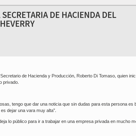
 SECRETARIA DE HACIENDA DEL
CHEVERRY
l Secretario de Hacienda y Producción, Roberto Di Tomaso, quien inic
o privado.
cosas, tengo que dar una noticia que sin dudas para esta persona es
 es dejar una vara muy alta”.
 deja lo público para ir a trabajar en una empresa privada en mucho m