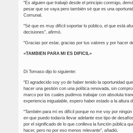
“Es alguien que trabajó desde el principio conmigo, demás
pesar que se vaya pero también sé que es una oportunida
Comunal.
“Sé que es muy difícil soportar lo público, el que está 
decisiones”, afirmó.
“Gracias por estar, gracias por tus valores y por hacer d
«TAMBIEN PARA MI ES DIFICIL»
Di Tomaso dijo lo siguiente:
“El agradecido soy yo de haber tenido la oportunidad que
hacer una gestión con una política renovada, sin comprom
marco por los cuales pudimos trabajar con absoluta tra
experiencia inigualable, espero haber estado a la altura d
“También para mí es difícil porque no me voy por ningún
en que puedo todavía llevar adelante ese tipo de desafío
por el significado de lo que conlleva la función pública q
hacer, pero no por eso menos relevante”, añadió.