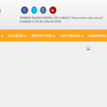
▸



PRIMER DIARIO DIGITAL DE LOBOS \"Para estar más cerca\"
Fundado el 15 de Julio de 2002
S
SOCIALES
DEPORTIVAS
CULTURALES
AGRUPADO