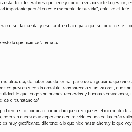
 está decir los valores que tiene y cómo llevó adelante la gestión, e
d importante para él en este momento de su vida”, enfatizó el Jefe
afuera no se da cuenta, y eso también hace para que se tomen este tip
e esto lo que hicimos”, remató.
 me ofreciste, de haber podido formar parte de un gobierno que vino 
isos previos y con la absoluta transparencia y tus valores, que son 
nquilidad, lo que tengo son buenos recuerdos y buenas sensaciones, 
e las circunstancias”.
 problema sino por una oportunidad que creo que es el momento de la
s, pero sin dudas esta experiencia en mi vida es una de las más vali
ue es muy gratificante, diferente a lo que hice hasta ahora y lo que voy