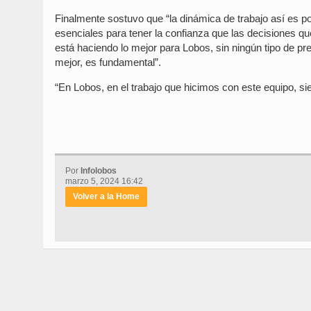
Finalmente sostuvo que “la dinámica de trabajo así es po
esenciales para tener la confianza que las decisiones q
está haciendo lo mejor para Lobos, sin ningún tipo de p
mejor, es fundamental”.
“En Lobos, en el trabajo que hicimos con este equipo, s
Por
Infolobos
marzo 5, 2024 16:42
Volver a la Home