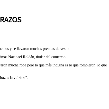
DRAZOS
entos y se llevaron muchas prendas de vestir.
rimas Natanael Roldán, titular del comercio.
aron mucha ropa pero lo que más indigna es lo que rompieron, lo que
razos la vidriera”.