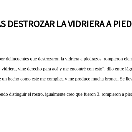
 DESTROZAR LA VIDRIERA A PIE
r delincuentes que destrozaron la vidriera a piedrazos, rompieron elem
idriera, vine derecho para acá y me encontré con esto”, dijo entre lág
te un hecho como este me complica y me produce mucha bronca. Se llev
udo distinguir el rostro, igualmente creo que fueron 3, rompieron a pied