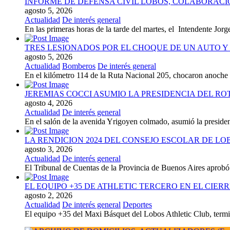
INFORME DE DEFENSA CIVIL LOBOS, COLABORAC
agosto 5, 2026
Actualidad
De interés general
En las primeras horas de la tarde del martes, el Intendente Jorge
TRES LESIONADOS POR EL CHOQUE DE UN AUTO Y 
agosto 5, 2026
Actualidad
Bomberos
De interés general
En el kilómetro 114 de la Ruta Nacional 205, chocaron anoch
JEREMIAS COCCI ASUMIO LA PRESIDENCIA DEL RO
agosto 4, 2026
Actualidad
De interés general
En el salón de la avenida Yrigoyen colmado, asumió la presiden
LA RENDICION 2024 DEL CONSEJO ESCOLAR DE L
agosto 3, 2026
Actualidad
De interés general
El Tribunal de Cuentas de la Provincia de Buenos Aires aprobó 
EL EQUIPO +35 DE ATHLETIC TERCERO EN EL CIER
agosto 2, 2026
Actualidad
De interés general
Deportes
El equipo +35 del Maxi Básquet del Lobos Athletic Club, termin