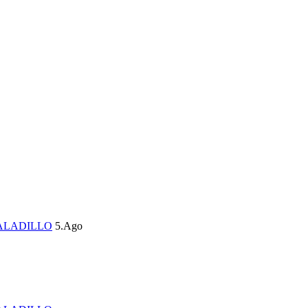
ALADILLO
5.Ago