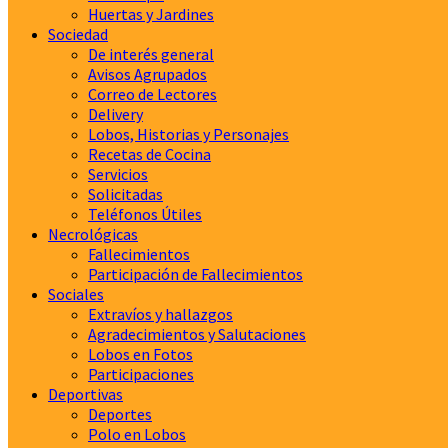
Huertas y Jardines
Sociedad
De interés general
Avisos Agrupados
Correo de Lectores
Delivery
Lobos, Historias y Personajes
Recetas de Cocina
Servicios
Solicitadas
Teléfonos Útiles
Necrológicas
Fallecimientos
Participación de Fallecimientos
Sociales
Extravíos y hallazgos
Agradecimientos y Salutaciones
Lobos en Fotos
Participaciones
Deportivas
Deportes
Polo en Lobos