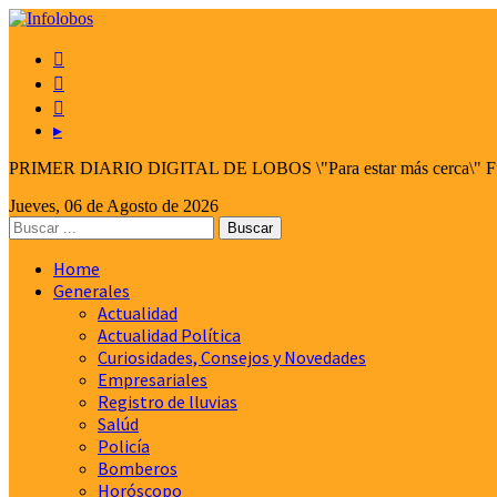



▸
PRIMER DIARIO DIGITAL DE LOBOS \"Para estar más cerca\" Fund
Jueves, 06 de Agosto de 2026
Home
Generales
Actualidad
Actualidad Política
Curiosidades, Consejos y Novedades
Empresariales
Registro de lluvias
Salúd
Policía
Bomberos
Horóscopo