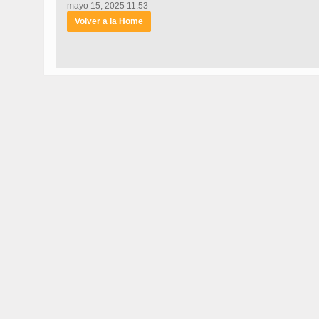
mayo 15, 2025 11:53
Volver a la Home