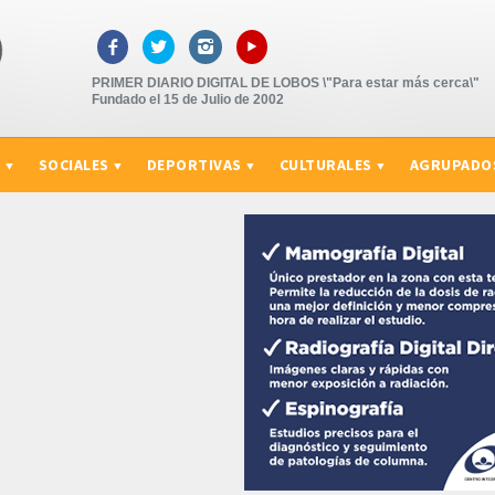
▸



PRIMER DIARIO DIGITAL DE LOBOS \"Para estar más cerca\"
Fundado el 15 de Julio de 2002
S
SOCIALES
DEPORTIVAS
CULTURALES
AGRUPADO