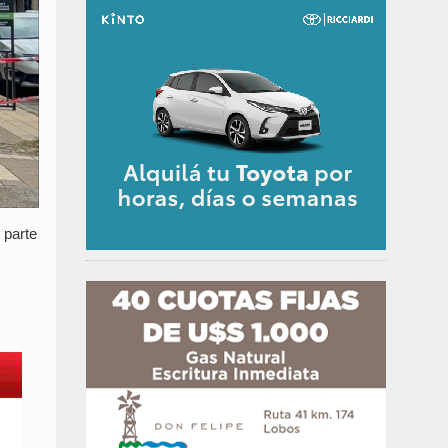
 parte