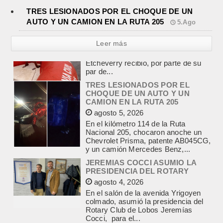
TRES LESIONADOS POR EL CHOQUE DE UN
AUTO Y UN CAMION EN LA RUTA 205
5.Ago
Leer más
TRES LESIONADOS POR EL
CHOQUE DE UN AUTO Y UN
CAMION EN LA RUTA 205
agosto 5, 2026
En el kilómetro 114 de la Ruta
Nacional 205, chocaron anoche un
Chevrolet Prisma, patente AB045CG,
y un camión Mercedes Benz,...
JEREMIAS COCCI ASUMIO LA
PRESIDENCIA DEL ROTARY
agosto 4, 2026
En el salón de la avenida Yrigoyen
colmado, asumió la presidencia del
Rotary Club de Lobos Jeremías
Cocci, para el...
LA RENDICION 2024 DEL
CONSEJO ESCOLAR DE LOBOS