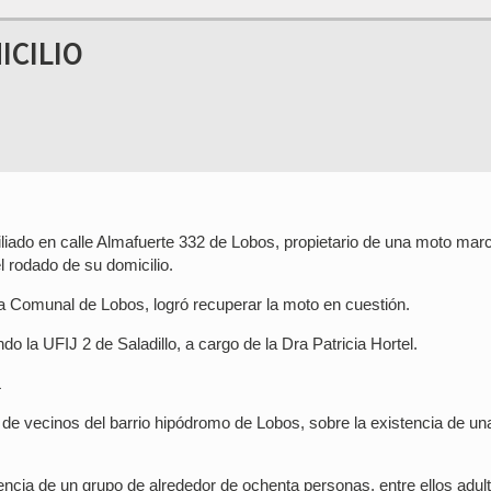
ICILIO
iado en calle Almafuerte 332 de Lobos, propietario de una moto mar
 rodado de su domicilio.
cia Comunal de Lobos, logró recuperar la moto en cuestión.
do la UFIJ 2 de Saladillo, a cargo de la Dra Patricia Hortel.
L
de vecinos del barrio hipódromo de Lobos, sobre la existencia de un
stencia de un grupo de alrededor de ochenta personas, entre ellos adul