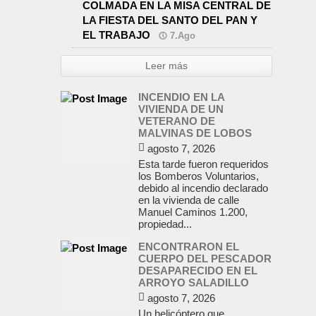
COLMADA EN LA MISA CENTRAL DE
LA FIESTA DEL SANTO DEL PAN Y
EL TRABAJO
7.Ago
Leer más
INCENDIO EN LA
VIVIENDA DE UN
VETERANO DE
MALVINAS DE LOBOS
agosto 7, 2026
Esta tarde fueron requeridos
los Bomberos Voluntarios,
debido al incendio declarado
en la vivienda de calle
Manuel Caminos 1.200,
propiedad...
ENCONTRARON EL
CUERPO DEL PESCADOR
DESAPARECIDO EN EL
ARROYO SALADILLO
agosto 7, 2026
Un helicóptero que