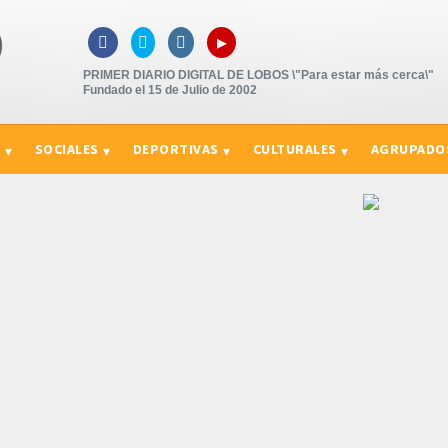
▸



PRIMER DIARIO DIGITAL DE LOBOS \"Para estar más cerca\"
Fundado el 15 de Julio de 2002
S
SOCIALES
DEPORTIVAS
CULTURALES
AGRUPADO