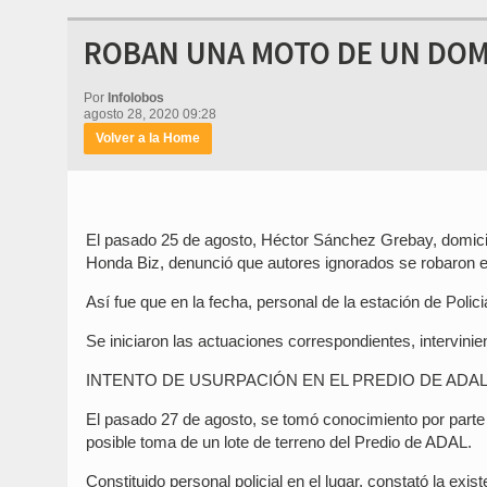
ROBAN UNA MOTO DE UN DOM
Por
Infolobos
agosto 28, 2020 09:28
Volver a la Home
El pasado 25 de agosto, Héctor Sánchez Grebay, domicil
Honda Biz, denunció que autores ignorados se robaron el
Así fue que en la fecha, personal de la estación de Poli
Se iniciaron las actuaciones correspondientes, intervinien
INTENTO DE USURPACIÓN EN EL PREDIO DE ADA
El pasado 27 de agosto, se tomó conocimiento por parte 
posible toma de un lote de terreno del Predio de ADAL.
Constituido personal policial en el lugar, constató la exi