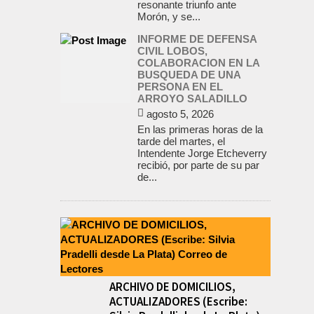
resonante triunfo ante
Morón, y se...
INFORME DE DEFENSA
CIVIL LOBOS,
COLABORACION EN LA
BUSQUEDA DE UNA
PERSONA EN EL
ARROYO SALADILLO
agosto 5, 2026
En las primeras horas de la
tarde del martes, el
Intendente Jorge Etcheverry
recibió, por parte de su par
de...
ARCHIVO DE DOMICILIOS,
ACTUALIZADORES (Escribe: