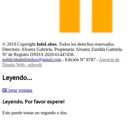
© 2019 Copyright
InfoLobos
. Todos los derechos reservados.
Directora: Alvarez Gabriela. Propietaria: Alvarez Zunilda Gabriela.
Nº de Registro DNDA 2020-61447458.
publicidadinfolobos@gmail.com
- Edición N° 8787 -
Agencia de
Diseńo Web - edrweb
Leyendo...
❎
Cerrar ventana
Leyendo. Por favor espere!
Esto puede tomar un segundo o dos.