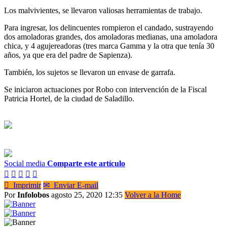
Los malvivientes, se llevaron valiosas herramientas de trabajo.
Para ingresar, los delincuentes rompieron el candado, sustrayendo
dos amoladoras grandes, dos amoladoras medianas, una amoladora
chica, y 4 agujereadoras (tres marca Gamma y la otra que tenía 30
años, ya que era del padre de Sapienza).
También, los sujetos se llevaron un envase de garrafa.
Se iniciaron actuaciones por Robo con intervención de la Fiscal
Patricia Hortel, de la ciudad de Saladillo.
Social media
Comparte este artículo






Imprimir
✉
Enviar E-mail
Por
Infolobos
agosto 25, 2020 12:35
Volver a la Home