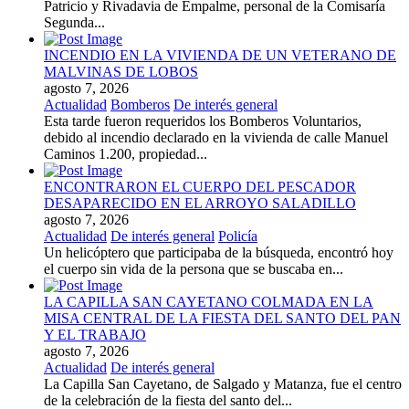
Patricio y Rivadavia de Empalme, personal de la Comisaría
Segunda...
INCENDIO EN LA VIVIENDA DE UN VETERANO DE
MALVINAS DE LOBOS
agosto 7, 2026
Actualidad
Bomberos
De interés general
Esta tarde fueron requeridos los Bomberos Voluntarios,
debido al incendio declarado en la vivienda de calle Manuel
Caminos 1.200, propiedad...
ENCONTRARON EL CUERPO DEL PESCADOR
DESAPARECIDO EN EL ARROYO SALADILLO
agosto 7, 2026
Actualidad
De interés general
Policía
Un helicóptero que participaba de la búsqueda, encontró hoy
el cuerpo sin vida de la persona que se buscaba en...
LA CAPILLA SAN CAYETANO COLMADA EN LA
MISA CENTRAL DE LA FIESTA DEL SANTO DEL PAN
Y EL TRABAJO
agosto 7, 2026
Actualidad
De interés general
La Capilla San Cayetano, de Salgado y Matanza, fue el centro
de la celebración de la fiesta del santo del...