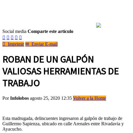
Social media
Comparte este artículo






Imprimir
✉
Enviar E-mail
ROBAN DE UN GALPÓN
VALIOSAS HERRAMIENTAS DE
TRABAJO
Por
Infolobos
agosto 25, 2020 12:35
Volver a la Home
Esta madrugada, delincuentes ingresaron al galpón de trabajo de
Guillermo Sapienza, ubicado en calle Arenales entre Rivadavia y
Ayacucho.