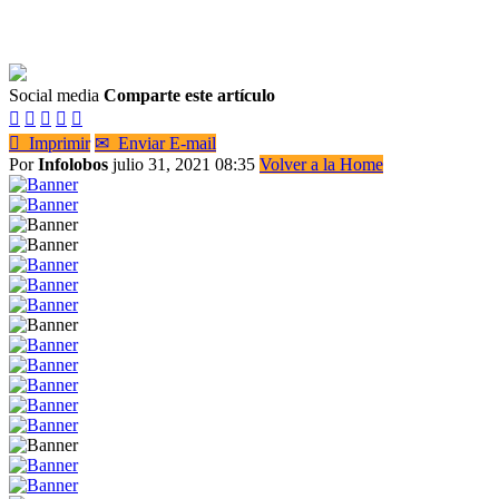
Social media
Comparte este artículo






Imprimir
✉
Enviar E-mail
Por
Infolobos
julio 31, 2021 08:35
Volver a la Home