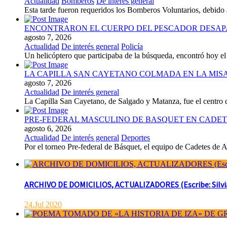
Actualidad
Bomberos
De interés general
Esta tarde fueron requeridos los Bomberos Voluntarios, debido 
ENCONTRARON EL CUERPO DEL PESCADOR DESAP
agosto 7, 2026
Actualidad
De interés general
Policía
Un helicóptero que participaba de la búsqueda, encontró hoy el 
LA CAPILLA SAN CAYETANO COLMADA EN LA MISA 
agosto 7, 2026
Actualidad
De interés general
La Capilla San Cayetano, de Salgado y Matanza, fue el centro de 
PRE-FEDERAL MASCULINO DE BASQUET EN CADETE
agosto 6, 2026
Actualidad
De interés general
Deportes
Por el torneo Pre-federal de Básquet, el equipo de Cadetes de At
ARCHIVO DE DOMICILIOS, ACTUALIZADORES (Escribe: Silvia 
24.Jul 2020