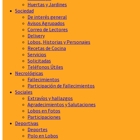
Huertas y Jardines
Sociedad
De interés general
Avisos Agrupados
Correo de Lectores
Delivery
Lobos, Historias y Personajes
Recetas de Cocina
Servicios
Solicitadas
Teléfonos Útiles
Necrológicas
Fallecimientos
Participación de Fallecimientos
Sociales
Extravíos y hallazgos
Agradecimientos y Salutaciones
Lobos en Fotos
Participaciones
Deportivas
Deportes
Polo en Lobos