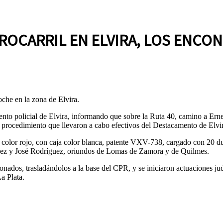
OCARRIL EN ELVIRA, LOS ENCON
che en la zona de Elvira.
mento policial de Elvira, informando que sobre la Ruta 40, camino a Ern
n procedimiento que llevaron a cabo efectivos del Destacamento de Elvi
 color rojo, con caja color blanca, patente VXV-738, cargado con 20 du
dez y José Rodríguez, oriundos de Lomas de Zamora y de Quilmes.
nados, trasladándolos a la base del CPR, y se iniciaron actuaciones jud
a Plata.