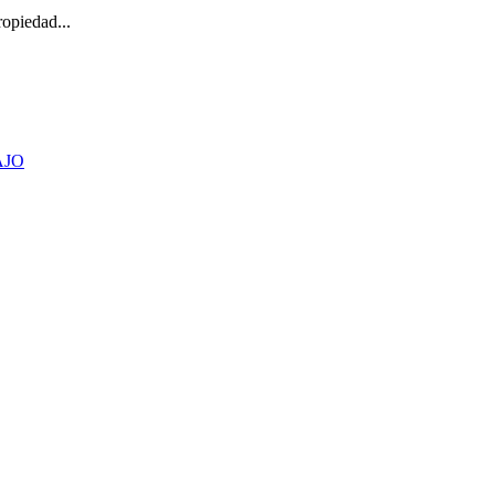
opiedad...
AJO