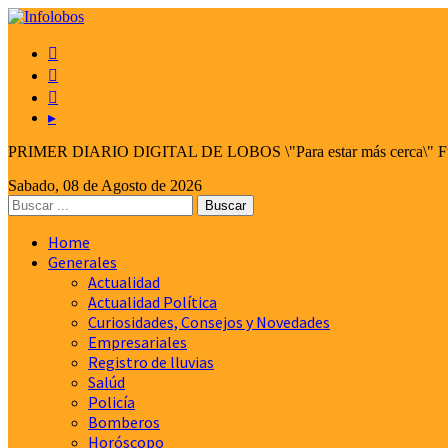



▸
PRIMER DIARIO DIGITAL DE LOBOS \"Para estar más cerca\" Fund
Sabado, 08 de Agosto de 2026
Home
Generales
Actualidad
Actualidad Política
Curiosidades, Consejos y Novedades
Empresariales
Registro de lluvias
Salúd
Policía
Bomberos
Horóscopo