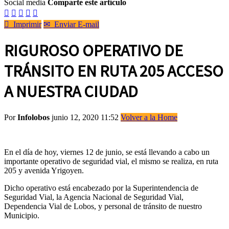
Social media
Comparte este artículo






Imprimir
✉
Enviar E-mail
RIGUROSO OPERATIVO DE
TRÁNSITO EN RUTA 205 ACCESO
A NUESTRA CIUDAD
Por
Infolobos
junio 12, 2020 11:52
Volver a la Home
En el día de hoy, viernes 12 de junio, se está llevando a cabo un
importante operativo de seguridad vial, el mismo se realiza, en ruta
205 y avenida Yrigoyen.
Dicho operativo está encabezado por la Superintendencia de
Seguridad Vial, la Agencia Nacional de Seguridad Vial,
Dependencia Vial de Lobos, y personal de tránsito de nuestro
Municipio.