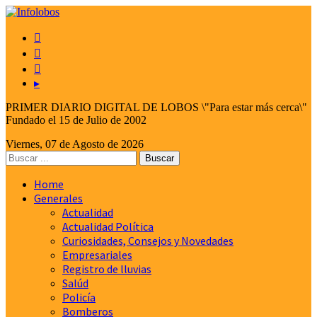



▸
PRIMER DIARIO DIGITAL DE LOBOS \"Para estar más cerca\"
Fundado el 15 de Julio de 2002
Viernes, 07 de Agosto de 2026
Home
Generales
Actualidad
Actualidad Política
Curiosidades, Consejos y Novedades
Empresariales
Registro de lluvias
Salúd
Policía
Bomberos