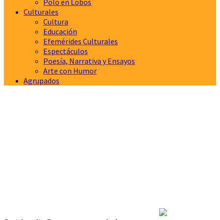
Polo en Lobos
Culturales
Cultura
Educación
Efemérides Culturales
Espectáculos
Poesía, Narrativa y Ensayos
Arte con Humor
Agrupados