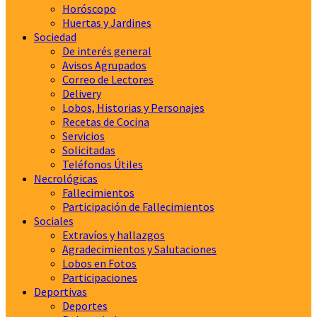
Horóscopo
Huertas y Jardines
Sociedad
De interés general
Avisos Agrupados
Correo de Lectores
Delivery
Lobos, Historias y Personajes
Recetas de Cocina
Servicios
Solicitadas
Teléfonos Útiles
Necrológicas
Fallecimientos
Participación de Fallecimientos
Sociales
Extravíos y hallazgos
Agradecimientos y Salutaciones
Lobos en Fotos
Participaciones
Deportivas
Deportes