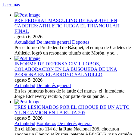
Leer más
PRE-FEDERAL MASCULINO DE BASQUET EN
CADETES: ATHLETIC JUEGA EL TRIANGULAR
FINAL
agosto 6, 2026
Actualidad
De interés general
Deportes
Por el torneo Pre-federal de Básquet, el equipo de Cadetes de
Athletic, logró un resonante triunfo ante Morón, y se...
INFORME DE DEFENSA CIVIL LOBOS,
COLABORACION EN LA BUSQUEDA DE UNA
PERSONA EN EL ARROYO SALADILLO
agosto 5, 2026
Actualidad
De interés general
En las primeras horas de la tarde del martes, el Intendente
Jorge Etcheverry recibió, por parte de su par de...
TRES LESIONADOS POR EL CHOQUE DE UN AUTO
Y UN CAMION EN LA RUTA 205
agosto 5, 2026
Actualidad
Bomberos
De interés general
En el kilómetro 114 de la Ruta Nacional 205, chocaron
anoche un Chevrolet Prisma, patente AB045CG, y un camión