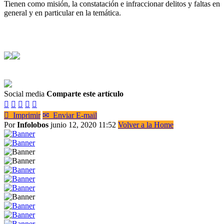
Tienen como misión, la constatación e infraccionar delitos y faltas en
general y en particular en la temática.
Social media
Comparte este artículo






Imprimir
✉
Enviar E-mail
Por
Infolobos
junio 12, 2020 11:52
Volver a la Home