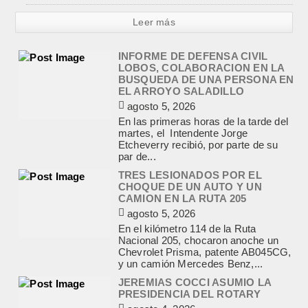
Leer más
INFORME DE DEFENSA CIVIL
LOBOS, COLABORACION EN LA
BUSQUEDA DE UNA PERSONA EN
EL ARROYO SALADILLO
agosto 5, 2026
En las primeras horas de la tarde del
martes, el Intendente Jorge
Etcheverry recibió, por parte de su
par de...
TRES LESIONADOS POR EL
CHOQUE DE UN AUTO Y UN
CAMION EN LA RUTA 205
agosto 5, 2026
En el kilómetro 114 de la Ruta
Nacional 205, chocaron anoche un
Chevrolet Prisma, patente AB045CG,
y un camión Mercedes Benz,...
JEREMIAS COCCI ASUMIO LA
PRESIDENCIA DEL ROTARY