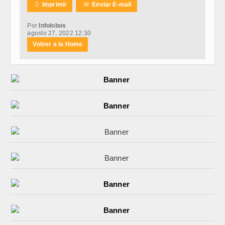

Imprimir
✉
Enviar E-mail
Por
Infolobos
agosto 27, 2022 12:30
Volver a la Home