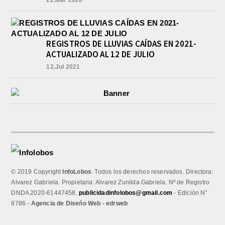
22.Mar 2020
REGISTROS DE LLUVIAS CAÍDAS EN 2021-
ACTUALIZADO AL 12 DE JULIO
12.Jul 2021
© 2019 Copyright
InfoLobos
. Todos los derechos reservados. Directora:
Alvarez Gabriela. Propietaria: Alvarez Zunilda Gabriela. Nº de Registro
DNDA 2020-61447458.
publicidadinfolobos@gmail.com
- Edición N°
8786 -
Agencia de Diseńo Web - edrweb