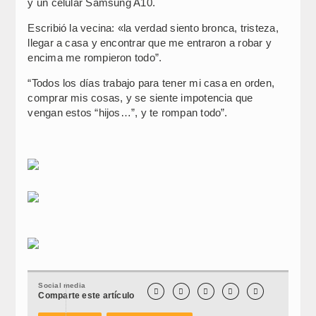
y un celular Samsung A10.
Escribió la vecina: «la verdad siento bronca, tristeza,
llegar a casa y encontrar que me entraron a robar y
encima me rompieron todo”.
“Todos los días trabajo para tener mi casa en orden,
comprar mis cosas, y se siente impotencia que
vengan estos “hijos…”, y te rompan todo”.
Social media





Comparte este artículo