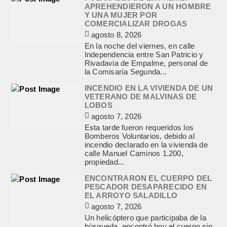
APREHENDIERON A UN HOMBRE
Y UNA MUJER POR
COMERCIALIZAR DROGAS
agosto 8, 2026
En la noche del viernes, en calle
Independencia entre San Patricio y
Rivadavia de Empalme, personal de
la Comisaría Segunda...
INCENDIO EN LA VIVIENDA DE UN
VETERANO DE MALVINAS DE
LOBOS
agosto 7, 2026
Esta tarde fueron requeridos los
Bomberos Voluntarios, debido al
incendio declarado en la vivienda de
calle Manuel Caminos 1.200,
propiedad...
ENCONTRARON EL CUERPO DEL
PESCADOR DESAPARECIDO EN
EL ARROYO SALADILLO
agosto 7, 2026
Un helicóptero que participaba de la
búsqueda, encontró hoy el cuerpo sin