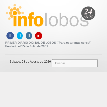
▸



PRIMER DIARIO DIGITAL DE LOBOS \"Para estar más cerca\"
Fundado el 15 de Julio de 2002
Sabado, 08 de Agosto de 2026