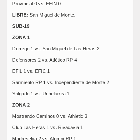
Provincial 0 vs. EFIN 0
LIBRE:
San Miguel de Monte.
SUB-19
ZONA 1
Dorrego 1 vs. San Miguel de Las Heras 2
Defensores 2 vs. Atlético RP 4
EFIL 1 vs. EFIC 1
Sarmiento RP 1 vs. Independiente de Monte 2
Salgado 1 vs. Uribelarrea 1
ZONA 2
Mostrando Caminos 0 vs. Athletic 3
Club Las Heras 1 vs. Rivadavia 1
Madreselva 2 vs. Alumni RP 1