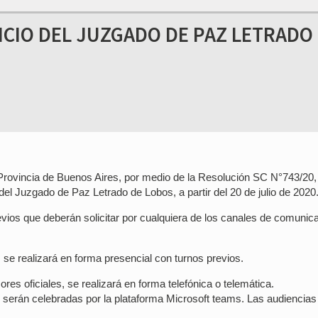
ICIO DEL JUZGADO DE PAZ LETRADO
 Provincia de Buenos Aires, por medio de la Resolución SC N°743/20,
 del Juzgado de Paz Letrado de Lobos, a partir del 20 de julio de 2020
evios que deberán solicitar por cualquiera de los canales de comunic
 se realizará en forma presencial con turnos previos.
res oficiales, se realizará en forma telefónica o telemática.
n serán celebradas por la plataforma Microsoft teams. Las audiencias