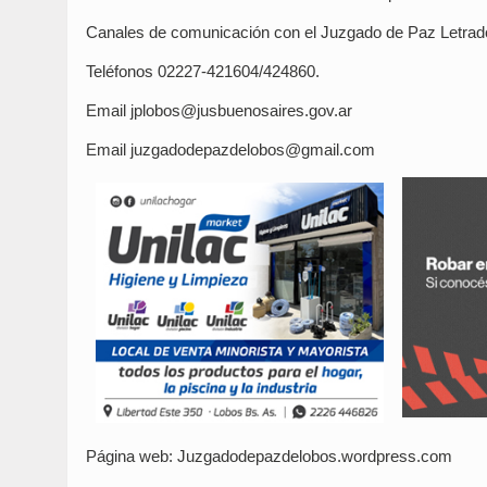
Canales de comunicación con el Juzgado de Paz Letrad
Teléfonos 02227-421604/424860.
Email jplobos@jusbuenosaires.gov.ar
Email juzgadodepazdelobos@gmail.com
Página web: Juzgadodepazdelobos.wordpress.com