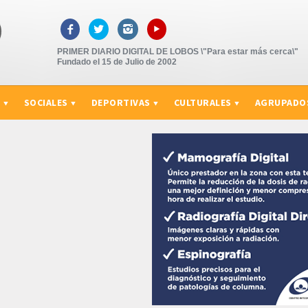
▸



PRIMER DIARIO DIGITAL DE LOBOS \"Para estar más cerca\"
Fundado el 15 de Julio de 2002
S
SOCIALES
DEPORTIVAS
CULTURALES
AGRUPADO