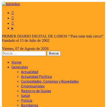



▸
PRIMER DIARIO DIGITAL DE LOBOS \"Para estar más cerca\"
Fundado el 15 de Julio de 2002
Viernes, 07 de Agosto de 2026
Home
Generales
Actualidad
Actualidad Política
Curiosidades, Consejos y Novedades
Empresariales
Registro de lluvias
Salúd
Policía
Bomberos