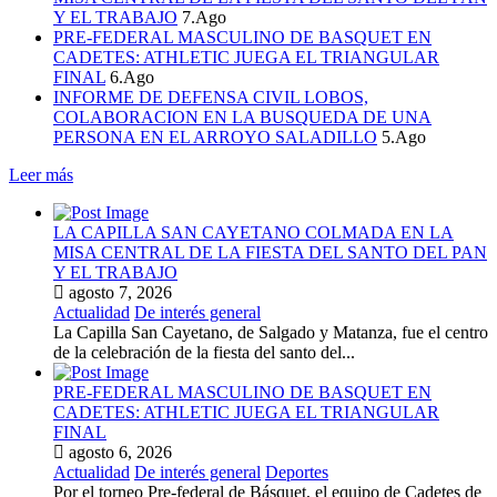
Y EL TRABAJO
7.Ago
PRE-FEDERAL MASCULINO DE BASQUET EN
CADETES: ATHLETIC JUEGA EL TRIANGULAR
FINAL
6.Ago
INFORME DE DEFENSA CIVIL LOBOS,
COLABORACION EN LA BUSQUEDA DE UNA
PERSONA EN EL ARROYO SALADILLO
5.Ago
Leer más
LA CAPILLA SAN CAYETANO COLMADA EN LA
MISA CENTRAL DE LA FIESTA DEL SANTO DEL PAN
Y EL TRABAJO
agosto 7, 2026
Actualidad
De interés general
La Capilla San Cayetano, de Salgado y Matanza, fue el centro
de la celebración de la fiesta del santo del...
PRE-FEDERAL MASCULINO DE BASQUET EN
CADETES: ATHLETIC JUEGA EL TRIANGULAR
FINAL
agosto 6, 2026
Actualidad
De interés general
Deportes
Por el torneo Pre-federal de Básquet, el equipo de Cadetes de