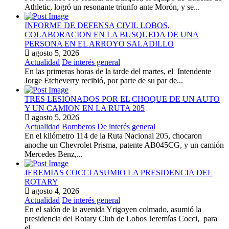
Athletic, logró un resonante triunfo ante Morón, y se...
INFORME DE DEFENSA CIVIL LOBOS,
COLABORACION EN LA BUSQUEDA DE UNA
PERSONA EN EL ARROYO SALADILLO
agosto 5, 2026
Actualidad
De interés general
En las primeras horas de la tarde del martes, el Intendente
Jorge Etcheverry recibió, por parte de su par de...
TRES LESIONADOS POR EL CHOQUE DE UN AUTO
Y UN CAMION EN LA RUTA 205
agosto 5, 2026
Actualidad
Bomberos
De interés general
En el kilómetro 114 de la Ruta Nacional 205, chocaron
anoche un Chevrolet Prisma, patente AB045CG, y un camión
Mercedes Benz,...
JEREMIAS COCCI ASUMIO LA PRESIDENCIA DEL
ROTARY
agosto 4, 2026
Actualidad
De interés general
En el salón de la avenida Yrigoyen colmado, asumió la
presidencia del Rotary Club de Lobos Jeremías Cocci, para
el...