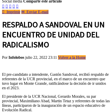
Social media
Comparte este artículo






Imprimir
✉
Enviar E-mail
RESPALDO A SANDOVAL EN UN
ENCUENTRO DE UNIDAD DEL
RADICALISMO
Por
Infolobos
julio 22, 2022 23:11
Volver a la Home
El pre-candidato a intendente, Gastón Sandoval, recibió respaldo de
referentes de la UCR provincial, en el marco de un encuentro que
tuvo lugar en Monte Grande, ratificándose la decisión de ir unidos
en el 2023.
El presidente de la UCR Nacional, Gerardo Morales, su par
provincial, Maximiliano Abad, Martin Tetaz y referentes de todas las
líneas, participaron de la inauguración de un espacio educativo de
Evolución Radical.