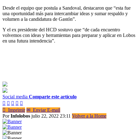
Desde el equipo que postula a Sandoval, destacaron que “esta fue
una oportunidad más para intercambiar ideas y sumar respaldo y
volumen a la candidatura de Gastón”.
Y el ex presidente del HCD sostuvo que “de cada encuentro
volvemos con ideas y herramientas para preparar y aplicar en Lobos
en una futura intendencia”.
Social media
Comparte este artículo






Imprimir
✉
Enviar E-mail
Por
Infolobos
julio 22, 2022 23:11
Volver a la Home