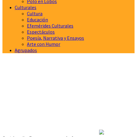
Polo en Lobos
Culturales
Cultura
Educación
Efemérides Culturales
Espectáculos
Poesía, Narrativa y Ensayos
Arte con Humor
Agrupados