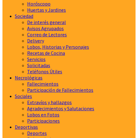
Horóscopo
Huertas y Jardines
Sociedad
De interés general
Avisos Agrupados
Correo de Lectores
Delivery
Lobos, Historias y Personajes
Recetas de Cocina
Servicios
Solicitadas
Teléfonos Útiles
Necrológicas
Fallecimientos
Participación de Fallecimientos
Sociales
Extravíos y hallazgos
Agradecimientos y Salutaciones
Lobos en Fotos
Participaciones
Deportivas
Deportes