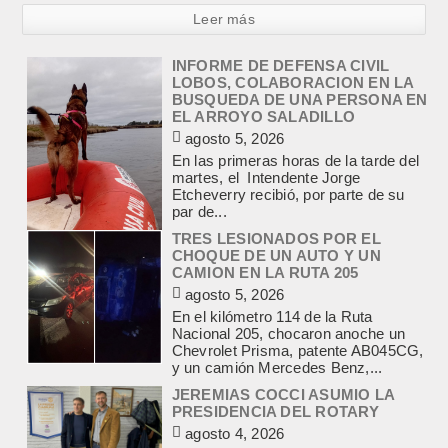
Leer más
TRES LESIONADOS POR EL
CHOQUE DE UN AUTO Y UN
CAMION EN LA RUTA 205
agosto 5, 2026
En el kilómetro 114 de la Ruta
Nacional 205, chocaron anoche un
Chevrolet Prisma, patente AB045CG,
y un camión Mercedes Benz,...
JEREMIAS COCCI ASUMIO LA
PRESIDENCIA DEL ROTARY
agosto 4, 2026
En el salón de la avenida Yrigoyen
colmado, asumió la presidencia del
Rotary Club de Lobos Jeremías
Cocci, para el...
LA RENDICION 2024 DEL
CONSEJO ESCOLAR DE LOBOS
APROBADA POR EL TRIBUNAL
DE CUENTAS BONAERENSE
agosto 3, 2026