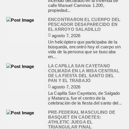
incendio declarado en la vivienda de
calle Manuel Caminos 1.200,
propiedad...
ENCONTRARON EL CUERPO DEL
PESCADOR DESAPARECIDO EN
EL ARROYO SALADILLO
agosto 7, 2026
Un helicóptero que participaba de la
búsqueda, encontró hoy el cuerpo sin
vida de la persona que se buscaba
en...
LA CAPILLA SAN CAYETANO
COLMADA EN LA MISA CENTRAL
DE LA FIESTA DEL SANTO DEL
PAN Y EL TRABAJO
agosto 7, 2026
La Capilla San Cayetano, de Salgado
y Matanza, fue el centro de la
celebración de la fiesta del santo del...
PRE-FEDERAL MASCULINO DE
BASQUET EN CADETES:
ATHLETIC JUEGA EL
TRIANGULAR FINAL