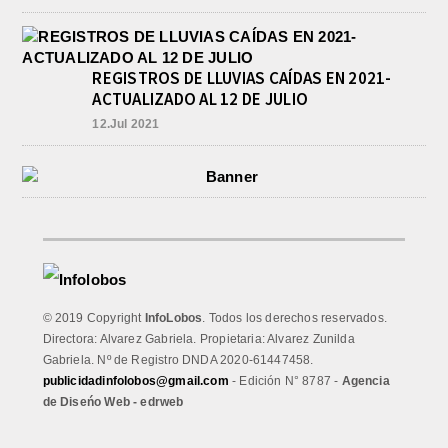
REGISTROS DE LLUVIAS CAÍDAS EN 2021-
ACTUALIZADO AL 12 DE JULIO
12.Jul 2021
© 2019 Copyright
InfoLobos
. Todos los derechos reservados.
Directora: Alvarez Gabriela. Propietaria: Alvarez Zunilda
Gabriela. Nº de Registro DNDA 2020-61447458.
publicidadinfolobos@gmail.com
- Edición N° 8787 -
Agencia
de Diseńo Web - edrweb