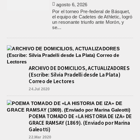
agosto 6, 2026
Por el torneo Pre-federal de Básquet,
el equipo de Cadetes de Athletic, logró
un resonante triunfo ante Morón, y
se...
ARCHIVO DE DOMICILIOS, ACTUALIZADORES
(Escribe: Silvia Pradelli desde La Plata)
Correo de Lectores
24.Jul 2020
POEMA TOMADO DE «LA HISTORIA DE IZA» DE
GRACE RAMSAY (1869). (Enviado por Marina
Galeotti)
22.Mar 2020