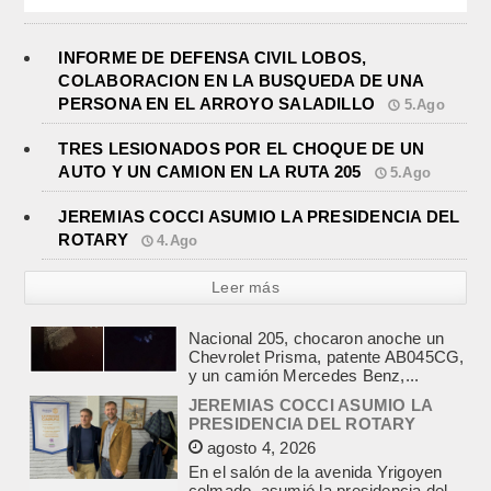
INFORME DE DEFENSA CIVIL LOBOS,
COLABORACION EN LA BUSQUEDA DE UNA
PERSONA EN EL ARROYO SALADILLO
5.Ago
TRES LESIONADOS POR EL CHOQUE DE UN
AUTO Y UN CAMION EN LA RUTA 205
5.Ago
JEREMIAS COCCI ASUMIO LA PRESIDENCIA DEL
ROTARY
4.Ago
Leer más
JEREMIAS COCCI ASUMIO LA
PRESIDENCIA DEL ROTARY
agosto 4, 2026
En el salón de la avenida Yrigoyen
colmado, asumió la presidencia del
Rotary Club de Lobos Jeremías
Cocci, para el...