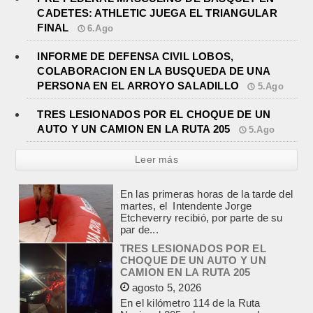
CADETES: ATHLETIC JUEGA EL TRIANGULAR
FINAL
6.Ago
INFORME DE DEFENSA CIVIL LOBOS,
COLABORACION EN LA BUSQUEDA DE UNA
PERSONA EN EL ARROYO SALADILLO
5.Ago
TRES LESIONADOS POR EL CHOQUE DE UN
AUTO Y UN CAMION EN LA RUTA 205
5.Ago
Leer más
TRES LESIONADOS POR EL
CHOQUE DE UN AUTO Y UN
CAMION EN LA RUTA 205
agosto 5, 2026
En el kilómetro 114 de la Ruta
Nacional 205, chocaron anoche un
Chevrolet Prisma, patente AB045CG,
y un camión Mercedes Benz,...
JEREMIAS COCCI ASUMIO LA