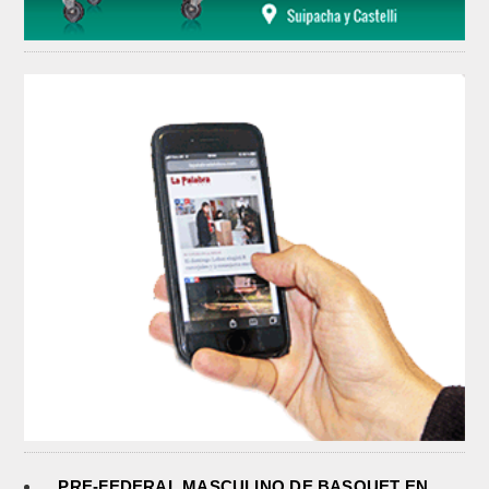
PRE-FEDERAL MASCULINO DE BASQUET EN