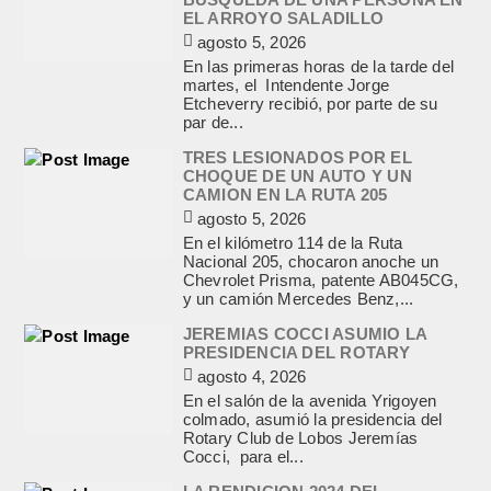
EL ARROYO SALADILLO
agosto 5, 2026
En las primeras horas de la tarde del
martes, el Intendente Jorge
Etcheverry recibió, por parte de su
par de...
TRES LESIONADOS POR EL
CHOQUE DE UN AUTO Y UN
CAMION EN LA RUTA 205
agosto 5, 2026
En el kilómetro 114 de la Ruta
Nacional 205, chocaron anoche un
Chevrolet Prisma, patente AB045CG,
y un camión Mercedes Benz,...
JEREMIAS COCCI ASUMIO LA
PRESIDENCIA DEL ROTARY
agosto 4, 2026
En el salón de la avenida Yrigoyen
colmado, asumió la presidencia del
Rotary Club de Lobos Jeremías
Cocci, para el...