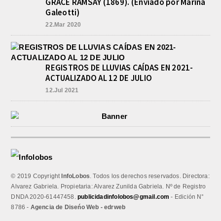
GRACE RAMSAY (1869). (Enviado por Marina
Galeotti)
22.Mar 2020
REGISTROS DE LLUVIAS CAÍDAS EN 2021-
ACTUALIZADO AL 12 DE JULIO
12.Jul 2021
© 2019 Copyright
InfoLobos
. Todos los derechos reservados. Directora:
Alvarez Gabriela. Propietaria: Alvarez Zunilda Gabriela. Nº de Registro
DNDA 2020-61447458.
publicidadinfolobos@gmail.com
- Edición N°
8786 -
Agencia de Diseńo Web - edrweb