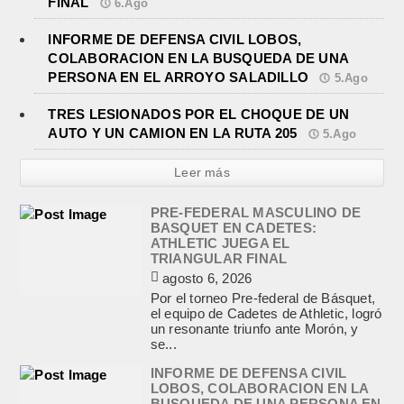
FINAL
6.Ago
INFORME DE DEFENSA CIVIL LOBOS,
COLABORACION EN LA BUSQUEDA DE UNA
PERSONA EN EL ARROYO SALADILLO
5.Ago
TRES LESIONADOS POR EL CHOQUE DE UN
AUTO Y UN CAMION EN LA RUTA 205
5.Ago
Leer más
PRE-FEDERAL MASCULINO DE
BASQUET EN CADETES:
ATHLETIC JUEGA EL
TRIANGULAR FINAL
agosto 6, 2026
Por el torneo Pre-federal de Básquet,
el equipo de Cadetes de Athletic, logró
un resonante triunfo ante Morón, y
se...
INFORME DE DEFENSA CIVIL
LOBOS, COLABORACION EN LA
BUSQUEDA DE UNA PERSONA EN