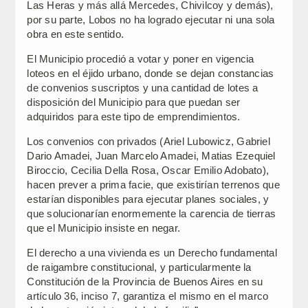
Las Heras y más allá Mercedes, Chivilcoy y demás),
por su parte, Lobos no ha logrado ejecutar ni una sola
obra en este sentido.
El Municipio procedió a votar y poner en vigencia
loteos en el éjido urbano, donde se dejan constancias
de convenios suscriptos y una cantidad de lotes a
disposición del Municipio para que puedan ser
adquiridos para este tipo de emprendimientos.
Los convenios con privados (Ariel Lubowicz, Gabriel
Dario Amadei, Juan Marcelo Amadei, Matias Ezequiel
Biroccio, Cecilia Della Rosa, Oscar Emilio Adobato),
hacen prever a prima facie, que existirían terrenos que
estarían disponibles para ejecutar planes sociales, y
que solucionarían enormemente la carencia de tierras
que el Municipio insiste en negar.
El derecho a una vivienda es un Derecho fundamental
de raigambre constitucional, y particularmente la
Constitución de la Provincia de Buenos Aires en su
artículo 36, inciso 7, garantiza el mismo en el marco