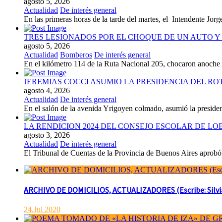
agosto 5, 2026
Actualidad
De interés general
En las primeras horas de la tarde del martes, el Intendente Jorge
TRES LESIONADOS POR EL CHOQUE DE UN AUTO Y 
agosto 5, 2026
Actualidad
Bomberos
De interés general
En el kilómetro 114 de la Ruta Nacional 205, chocaron anoch
JEREMIAS COCCI ASUMIO LA PRESIDENCIA DEL RO
agosto 4, 2026
Actualidad
De interés general
En el salón de la avenida Yrigoyen colmado, asumió la presiden
LA RENDICION 2024 DEL CONSEJO ESCOLAR DE L
agosto 3, 2026
Actualidad
De interés general
El Tribunal de Cuentas de la Provincia de Buenos Aires aprobó 
ARCHIVO DE DOMICILIOS, ACTUALIZADORES (Escribe: Silvia 
24.Jul 2020