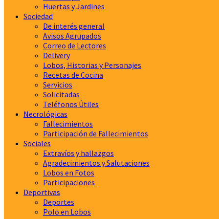
Huertas y Jardines
Sociedad
De interés general
Avisos Agrupados
Correo de Lectores
Delivery
Lobos, Historias y Personajes
Recetas de Cocina
Servicios
Solicitadas
Teléfonos Útiles
Necrológicas
Fallecimientos
Participación de Fallecimientos
Sociales
Extravíos y hallazgos
Agradecimientos y Salutaciones
Lobos en Fotos
Participaciones
Deportivas
Deportes
Polo en Lobos