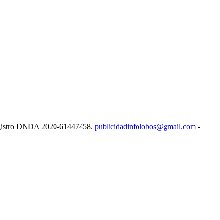
e Registro DNDA 2020-61447458.
publicidadinfolobos@gmail.com
-