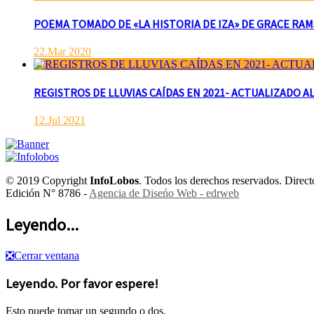
POEMA TOMADO DE «LA HISTORIA DE IZA» DE GRACE RAMSAY 
22.Mar 2020
REGISTROS DE LLUVIAS CAÍDAS EN 2021- ACTUALIZADO AL
12.Jul 2021
© 2019 Copyright
InfoLobos
. Todos los derechos reservados. Dire
Edición N° 8786 -
Agencia de Diseńo Web - edrweb
Leyendo...
❎
Cerrar ventana
Leyendo. Por favor espere!
Esto puede tomar un segundo o dos.