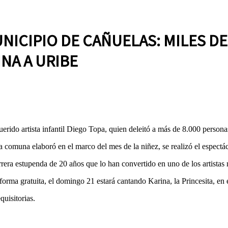
NICIPIO DE CAÑUELAS: MILES D
INA A URIBE
erido artista infantil Diego Topa, quien deleitó a más de 8.000 person
comuna elaboró en el marco del mes de la niñez, se realizó el espectác
carrera estupenda de 20 años que lo han convertido en uno de los artista
 forma gratuita, el domingo 21 estará cantando Karina, la Princesita, en
uisitorias.