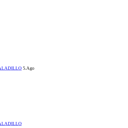
ALADILLO
5.Ago
ALADILLO