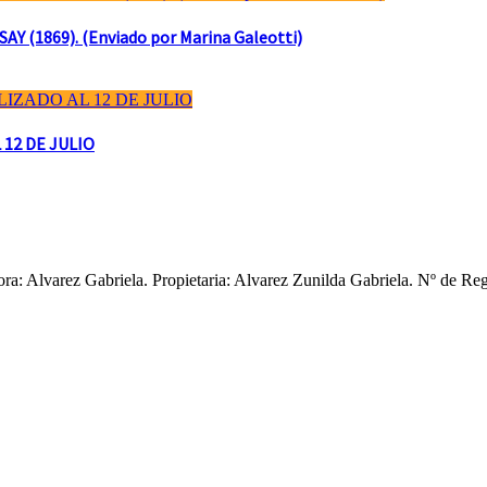
(1869). (Enviado por Marina Galeotti)
 12 DE JULIO
ctora: Alvarez Gabriela. Propietaria: Alvarez Zunilda Gabriela. Nº d