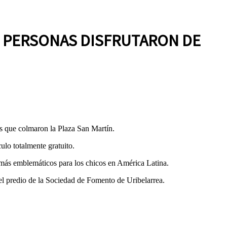
E PERSONAS DISFRUTARON DE
as que colmaron la Plaza San Martín.
ulo totalmente gratuito.
s más emblemáticos para los chicos en América Latina.
 el predio de la Sociedad de Fomento de Uribelarrea.