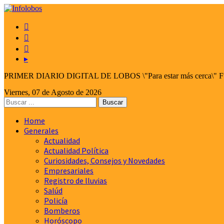



▸
PRIMER DIARIO DIGITAL DE LOBOS \"Para estar más cerca\" Fund
Viernes, 07 de Agosto de 2026
Home
Generales
Actualidad
Actualidad Política
Curiosidades, Consejos y Novedades
Empresariales
Registro de lluvias
Salúd
Policía
Bomberos
Horóscopo