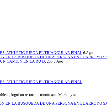
S: ATHLETIC JUEGA EL TRIANGULAR FINAL
6.Ago
ION EN LA BUSQUEDA DE UNA PERSONA EN EL ARROYO S
UN CAMION EN LA RUTA 205
5.Ago
S: ATHLETIC JUEGA EL TRIANGULAR FINAL
hletic, logró un resonante triunfo ante Morón, y se...
ION EN LA BUSQUEDA DE UNA PERSONA EN EL ARROYO S