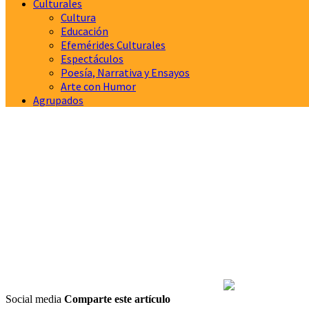
Culturales
Cultura
Educación
Efemérides Culturales
Espectáculos
Poesía, Narrativa y Ensayos
Arte con Humor
Agrupados
Social media
Comparte este artículo