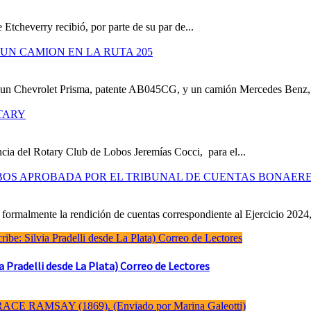
 Etcheverry recibió, por parte de su par de...
UN CAMION EN LA RUTA 205
e un Chevrolet Prisma, patente AB045CG, y un camión Mercedes Benz,.
TARY
cia del Rotary Club de Lobos Jeremías Cocci, para el...
OBOS APROBADA POR EL TRIBUNAL DE CUENTAS BONAER
formalmente la rendición de cuentas correspondiente al Ejercicio 2024,
Pradelli desde La Plata) Correo de Lectores