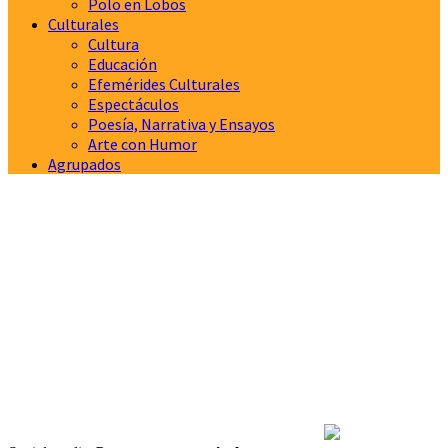
Polo en Lobos
Culturales
Cultura
Educación
Efemérides Culturales
Espectáculos
Poesía, Narrativa y Ensayos
Arte con Humor
Agrupados