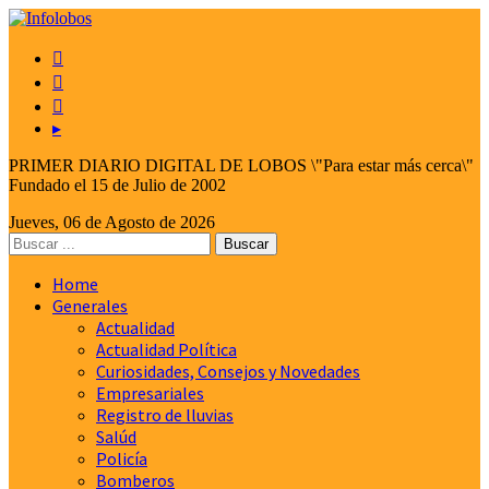



▸
PRIMER DIARIO DIGITAL DE LOBOS \"Para estar más cerca\"
Fundado el 15 de Julio de 2002
Jueves, 06 de Agosto de 2026
Home
Generales
Actualidad
Actualidad Política
Curiosidades, Consejos y Novedades
Empresariales
Registro de lluvias
Salúd
Policía
Bomberos