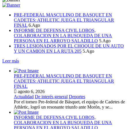
PRE-FEDERAL MASCULINO DE BASQUET EN
CADETES: ATHLETIC JUEGA EL TRIANGULAR
FINAL
6.Ago
INFORME DE DEFENSA CIVIL LOBOS,
COLABORACION EN LA BUSQUEDA DE UNA
PERSONA EN EL ARROYO SALADILLO
5.Ago
TRES LESIONADOS POR EL CHOQUE DE UN AUTO
Y UN CAMION EN LA RUTA 205
5.Ago
Leer más
PRE-FEDERAL MASCULINO DE BASQUET EN
CADETES: ATHLETIC JUEGA EL TRIANGULAR
FINAL
agosto 6, 2026
Actualidad
De interés general
Deportes
Por el torneo Pre-federal de Básquet, el equipo de Cadetes de
Athletic, logró un resonante triunfo ante Morón, y se...
INFORME DE DEFENSA CIVIL LOBOS,
COLABORACION EN LA BUSQUEDA DE UNA
PERSONA EN EL ARROYO SALADILLO