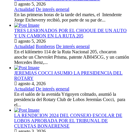
agosto 5, 2026
Actualidad
De interés general
En las primeras horas de la tarde del martes, el Intendente
Jorge Etcheverry recibió, por parte de su par de...
TRES LESIONADOS POR EL CHOQUE DE UN AUTO
Y UN CAMION EN LA RUTA 205
agosto 5, 2026
Actualidad
Bomberos
De interés general
En el kilómetro 114 de la Ruta Nacional 205, chocaron
anoche un Chevrolet Prisma, patente AB045CG, y un camión
Mercedes Benz,...
JEREMIAS COCCI ASUMIO LA PRESIDENCIA DEL
ROTARY
agosto 4, 2026
Actualidad
De interés general
En el salón de la avenida Yrigoyen colmado, asumió la
presidencia del Rotary Club de Lobos Jeremías Cocci, para
el...
LA RENDICION 2024 DEL CONSEJO ESCOLAR DE
LOBOS APROBADA POR EL TRIBUNAL DE
CUENTAS BONAERENSE
agosto 3, 2026