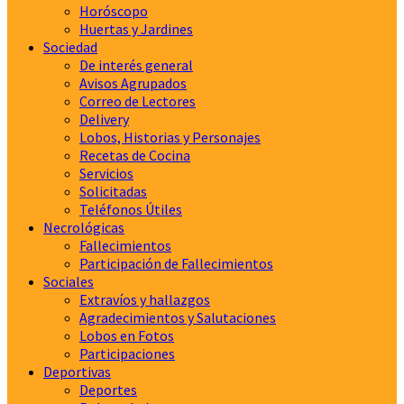
Horóscopo
Huertas y Jardines
Sociedad
De interés general
Avisos Agrupados
Correo de Lectores
Delivery
Lobos, Historias y Personajes
Recetas de Cocina
Servicios
Solicitadas
Teléfonos Útiles
Necrológicas
Fallecimientos
Participación de Fallecimientos
Sociales
Extravíos y hallazgos
Agradecimientos y Salutaciones
Lobos en Fotos
Participaciones
Deportivas
Deportes