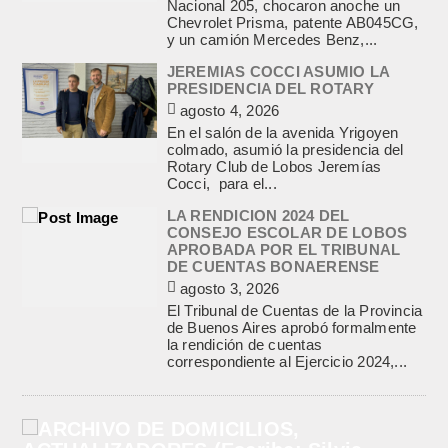
Nacional 205, chocaron anoche un
Chevrolet Prisma, patente AB045CG,
y un camión Mercedes Benz,...
JEREMIAS COCCI ASUMIO LA
PRESIDENCIA DEL ROTARY
agosto 4, 2026
En el salón de la avenida Yrigoyen
colmado, asumió la presidencia del
Rotary Club de Lobos Jeremías
Cocci, para el...
LA RENDICION 2024 DEL
CONSEJO ESCOLAR DE LOBOS
APROBADA POR EL TRIBUNAL
DE CUENTAS BONAERENSE
agosto 3, 2026
El Tribunal de Cuentas de la Provincia
de Buenos Aires aprobó formalmente
la rendición de cuentas
correspondiente al Ejercicio 2024,...