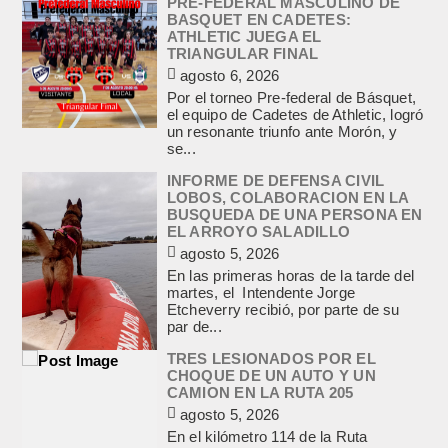
PRE-FEDERAL MASCULINO DE
BASQUET EN CADETES:
ATHLETIC JUEGA EL
TRIANGULAR FINAL
agosto 6, 2026
Por el torneo Pre-federal de Básquet,
el equipo de Cadetes de Athletic, logró
un resonante triunfo ante Morón, y
se...
INFORME DE DEFENSA CIVIL
LOBOS, COLABORACION EN LA
BUSQUEDA DE UNA PERSONA EN
EL ARROYO SALADILLO
agosto 5, 2026
En las primeras horas de la tarde del
martes, el Intendente Jorge
Etcheverry recibió, por parte de su
par de...
TRES LESIONADOS POR EL
CHOQUE DE UN AUTO Y UN
CAMION EN LA RUTA 205
agosto 5, 2026
En el kilómetro 114 de la Ruta