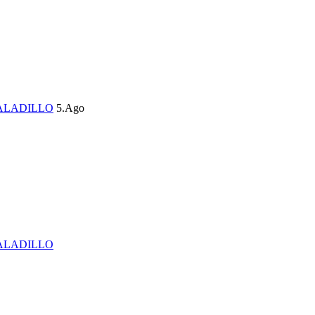
ALADILLO
5.Ago
ALADILLO