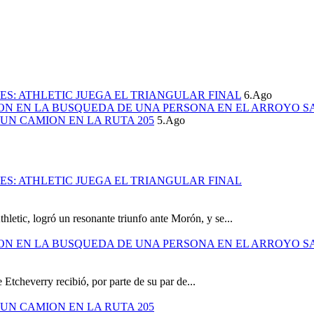
S: ATHLETIC JUEGA EL TRIANGULAR FINAL
6.Ago
ION EN LA BUSQUEDA DE UNA PERSONA EN EL ARROYO S
UN CAMION EN LA RUTA 205
5.Ago
S: ATHLETIC JUEGA EL TRIANGULAR FINAL
hletic, logró un resonante triunfo ante Morón, y se...
ION EN LA BUSQUEDA DE UNA PERSONA EN EL ARROYO S
 Etcheverry recibió, por parte de su par de...
UN CAMION EN LA RUTA 205