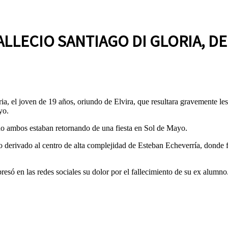
LLECIO SANTIAGO DI GLORIA, DE
ia, el joven de 19 años, oriundo de Elvira, que resultara gravemente l
yo.
o ambos estaban retornando de una fiesta en Sol de Mayo.
o derivado al centro de alta complejidad de Esteban Echeverría, donde 
só en las redes sociales su dolor por el fallecimiento de su ex alumno