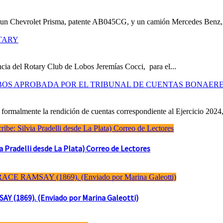
e un Chevrolet Prisma, patente AB045CG, y un camión Mercedes Benz,.
TARY
cia del Rotary Club de Lobos Jeremías Cocci, para el...
OBOS APROBADA POR EL TRIBUNAL DE CUENTAS BONAER
formalmente la rendición de cuentas correspondiente al Ejercicio 2024,
Pradelli desde La Plata) Correo de Lectores
(1869). (Enviado por Marina Galeotti)