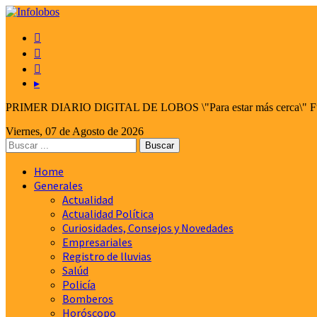



▸
PRIMER DIARIO DIGITAL DE LOBOS \"Para estar más cerca\" Fund
Viernes, 07 de Agosto de 2026
Home
Generales
Actualidad
Actualidad Política
Curiosidades, Consejos y Novedades
Empresariales
Registro de lluvias
Salúd
Policía
Bomberos
Horóscopo