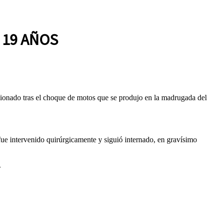
 19 AÑOS
esionado tras el choque de motos que se produjo en la madrugada del
fue intervenido quirúrgicamente y siguió internado, en gravísimo
.