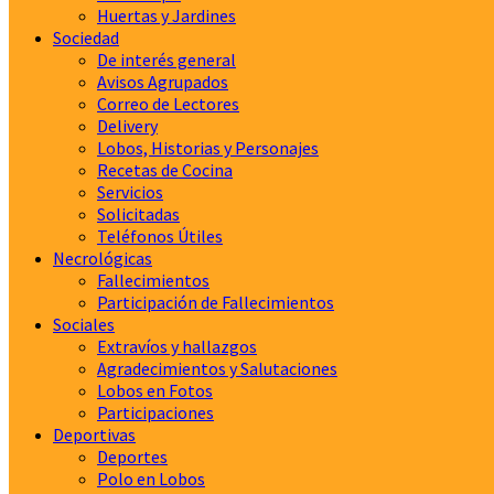
Huertas y Jardines
Sociedad
De interés general
Avisos Agrupados
Correo de Lectores
Delivery
Lobos, Historias y Personajes
Recetas de Cocina
Servicios
Solicitadas
Teléfonos Útiles
Necrológicas
Fallecimientos
Participación de Fallecimientos
Sociales
Extravíos y hallazgos
Agradecimientos y Salutaciones
Lobos en Fotos
Participaciones
Deportivas
Deportes
Polo en Lobos