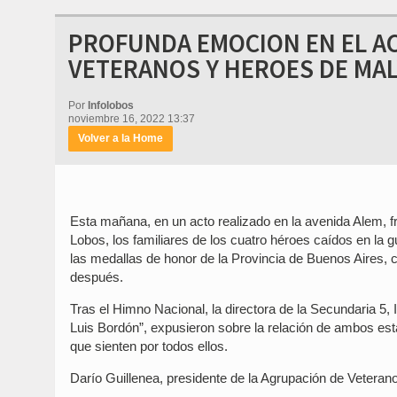
PROFUNDA EMOCION EN EL AC
VETERANOS Y HEROES DE MA
Por
Infolobos
noviembre 16, 2022 13:37
Volver a la Home
Esta mañana, en un acto realizado en la avenida Alem, fr
Lobos, los familiares de los cuatro héroes caídos en la gu
las medallas de honor de la Provincia de Buenos Aires,
después.
Tras el Himno Nacional, la directora de la Secundaria 5,
Luis Bordón”, expusieron sobre la relación de ambos es
que sienten por todos ellos.
Darío Guillenea, presidente de la Agrupación de Veteranos