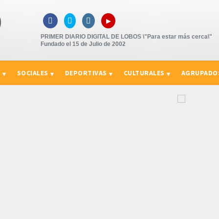
▸



PRIMER DIARIO DIGITAL DE LOBOS \"Para estar más cerca\"
Fundado el 15 de Julio de 2002
S
SOCIALES
DEPORTIVAS
CULTURALES
AGRUPADO