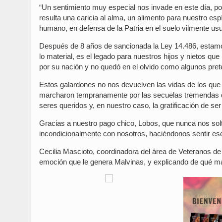
“Un sentimiento muy especial nos invade en este día, por
resulta una caricia al alma, un alimento para nuestro espí
humano, en defensa de la Patria en el suelo vilmente us
Después de 8 años de sancionada la Ley 14.486, estam
lo material, es el legado para nuestros hijos y nietos qu
por su nación y no quedó en el olvido como algunos pret
Estos galardones no nos devuelven las vidas de los que 
marcharon tempranamente por las secuelas tremendas que
seres queridos y, en nuestro caso, la gratificación de s
Gracias a nuestro pago chico, Lobos, que nunca nos sol
incondicionalmente con nosotros, haciéndonos sentir es
Cecilia Mascioto, coordinadora del área de Veteranos d
emoción que le genera Malvinas, y explicando de qué mane