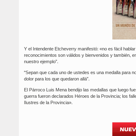
Y el Intendente Etcheverry manifestó: «no es fácil hablar
reconocimientos son válidos y bienvenidos y también, e
nuestro ejemplo”.
“Sepan que cada uno de ustedes es una medalla para nosot
dolor para los que quedaron allá”.
El Párroco Luis Mena bendijo las medallas que luego fuer
guerra fueron declarados Héroes de la Provincia; los fal
Ilustres de la Provincia».