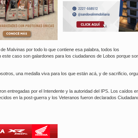
 de Malvinas por todo lo que contiene esa palabra, todos los
n este caso son galardones para los ciudadanos de Lobos porque so
ros, una medalla viva para los que están acá, y de sacrificio, orgul
on entregadas por el Intendente y la autoridad del IPS. Los caídos en
lecidos en la post-guerra y los Veteranos fueron declarados Ciudadan