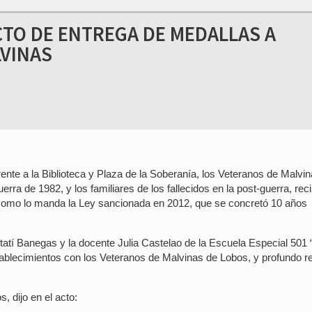
TO DE ENTREGA DE MEDALLAS A
LVINAS
ente a la Biblioteca y Plaza de la Soberanía, los Veteranos de Malvi
erra de 1982, y los familiares de los fallecidos en la post-guerra, rec
 como lo manda la Ley sancionada en 2012, que se concretó 10 años
 Itatí Banegas y la docente Julia Castelao de la Escuela Especial 501
tablecimientos con los Veteranos de Malvinas de Lobos, y profundo r
, dijo en el acto: