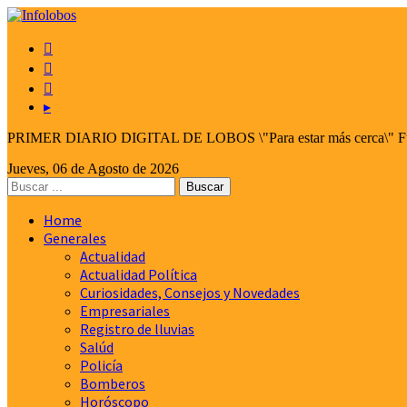



▸
PRIMER DIARIO DIGITAL DE LOBOS \"Para estar más cerca\" Fund
Jueves, 06 de Agosto de 2026
Home
Generales
Actualidad
Actualidad Política
Curiosidades, Consejos y Novedades
Empresariales
Registro de lluvias
Salúd
Policía
Bomberos
Horóscopo