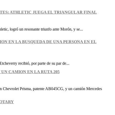
ES: ATHLETIC JUEGA EL TRIANGULAR FINAL
letic, logró un resonante triunfo ante Morón, y se...
ION EN LA BUSQUEDA DE UNA PERSONA EN EL
Etcheverry recibió, por parte de su par de...
 UN CAMION EN LA RUTA 205
 un Chevrolet Prisma, patente AB045CG, y un camión Mercedes
ROTARY