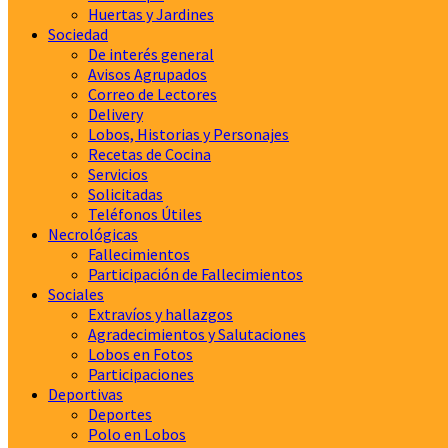
Huertas y Jardines
Sociedad
De interés general
Avisos Agrupados
Correo de Lectores
Delivery
Lobos, Historias y Personajes
Recetas de Cocina
Servicios
Solicitadas
Teléfonos Útiles
Necrológicas
Fallecimientos
Participación de Fallecimientos
Sociales
Extravíos y hallazgos
Agradecimientos y Salutaciones
Lobos en Fotos
Participaciones
Deportivas
Deportes
Polo en Lobos