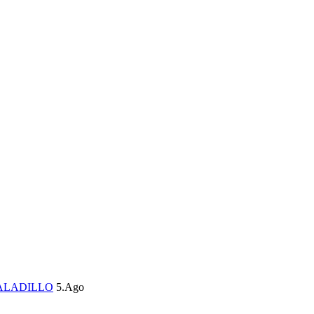
ALADILLO
5.Ago