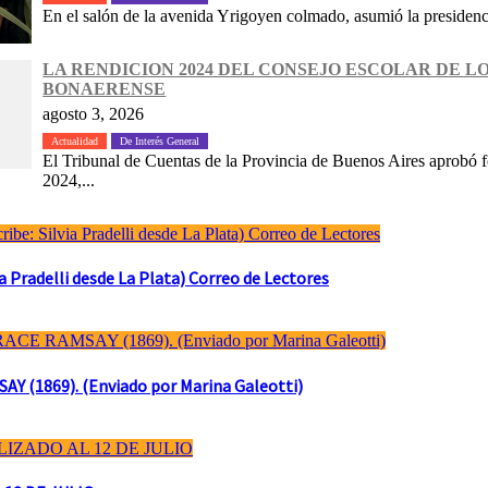
En el salón de la avenida Yrigoyen colmado, asumió la presidenc
LA RENDICION 2024 DEL CONSEJO ESCOLAR DE 
BONAERENSE
agosto 3, 2026
Actualidad
De Interés General
El Tribunal de Cuentas de la Provincia de Buenos Aires aprobó f
2024,...
Pradelli desde La Plata) Correo de Lectores
(1869). (Enviado por Marina Galeotti)