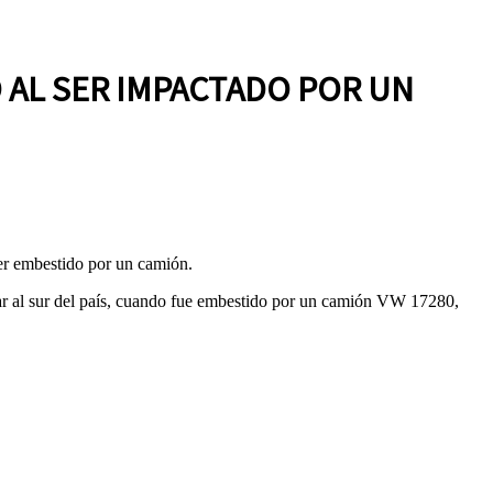
 AL SER IMPACTADO POR UN
 ser embestido por un camión.
gar al sur del país, cuando fue embestido por un camión VW 17280,