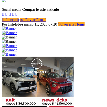
Social media
Comparte este artículo






Imprimir
✉
Enviar E-mail
Por
Infolobos
marzo 11, 2023 07:20
Volver a la Home