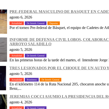
PRE-FEDERAL MASCULINO DE BASQUET EN CADET
agosto 6, 2026
Actualidad
De Interés General
Deportes
Por el torneo Pre-federal de Básquet, el equipo de Cadetes de Ath
INFORME DE DEFENSA CIVIL LOBOS, COLABORAC
ARROYO SALADILLO
agosto 5, 2026
Actualidad
De Interés General
En las primeras horas de la tarde del martes, el Intendente Jorge 
TRES LESIONADOS POR EL CHOQUE DE UN AUTO Y
agosto 5, 2026
Actualidad
Bomberos
De Interés General
En el kilómetro 114 de la Ruta Nacional 205, chocaron anoche
Benz,...
JEREMIAS COCCI ASUMIO LA PRESIDENCIA DEL 
agosto 4, 2026
Actualidad
De Interés General