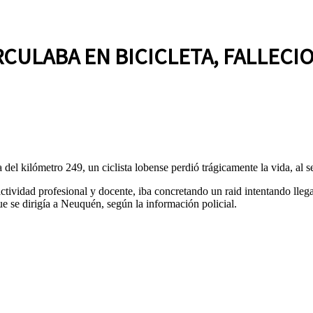
CULABA EN BICICLETA, FALLECIO
a del kilómetro 249, un ciclista lobense perdió trágicamente la vida, al
tividad profesional y docente, iba concretando un raid intentando lle
se dirigía a Neuquén, según la información policial.