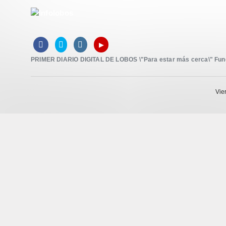
▸



PRIMER DIARIO DIGITAL DE LOBOS \"Para estar más cerca\" Funda
Vie