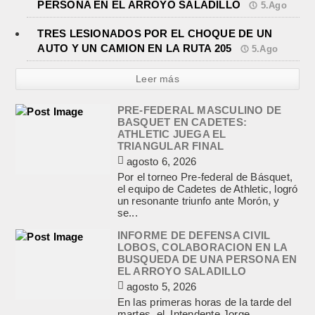
PERSONA EN EL ARROYO SALADILLO
5.Ago
TRES LESIONADOS POR EL CHOQUE DE UN
AUTO Y UN CAMION EN LA RUTA 205
5.Ago
Leer más
PRE-FEDERAL MASCULINO DE
BASQUET EN CADETES:
ATHLETIC JUEGA EL
TRIANGULAR FINAL
agosto 6, 2026
Por el torneo Pre-federal de Básquet,
el equipo de Cadetes de Athletic, logró
un resonante triunfo ante Morón, y
se...
INFORME DE DEFENSA CIVIL
LOBOS, COLABORACION EN LA
BUSQUEDA DE UNA PERSONA EN
EL ARROYO SALADILLO
agosto 5, 2026
En las primeras horas de la tarde del
martes, el Intendente Jorge