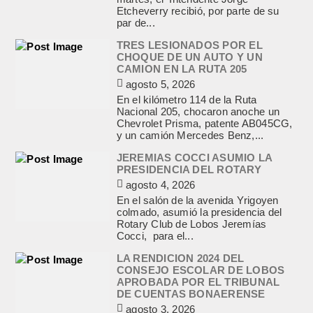
Etcheverry recibió, por parte de su
par de...
TRES LESIONADOS POR EL
CHOQUE DE UN AUTO Y UN
CAMION EN LA RUTA 205
agosto 5, 2026
En el kilómetro 114 de la Ruta
Nacional 205, chocaron anoche un
Chevrolet Prisma, patente AB045CG,
y un camión Mercedes Benz,...
JEREMIAS COCCI ASUMIO LA
PRESIDENCIA DEL ROTARY
agosto 4, 2026
En el salón de la avenida Yrigoyen
colmado, asumió la presidencia del
Rotary Club de Lobos Jeremías
Cocci, para el...
LA RENDICION 2024 DEL
CONSEJO ESCOLAR DE LOBOS
APROBADA POR EL TRIBUNAL
DE CUENTAS BONAERENSE
agosto 3, 2026